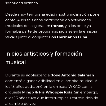
sonoridad artística.
Desde muy temprana edad mostró inclinación por el
canto. A los seis años participaba en actividades
musicales de la iglesia en
Ponce
, y a los once ya
formaba parte de programas radiales en la emisora
WPAB junto al conjunto
Los Hermanos Luna
.
Inicios artísticos y formación
musical
Durante su adolescencia,
José Antonio Salamán
comenzó a ganar visibilidad en el ámbito musical. A
los 15 años audicionó en la emisora WKAQ con la
orquesta
Mingo & His Whoopie Kids
. Sin embargo,
a los 16 años tuvo que interrumpir su carrera debido
al cambio de voz.