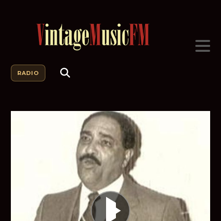
RADIO