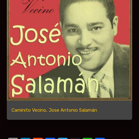
Caminito Vecino, Jose Antonio Salamán