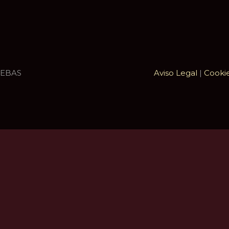
UEBAS
Aviso Legal
|
Cooki