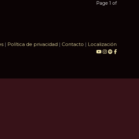
Page 1 of
es
|
Política de privacidad
|
Contacto
|
Localización