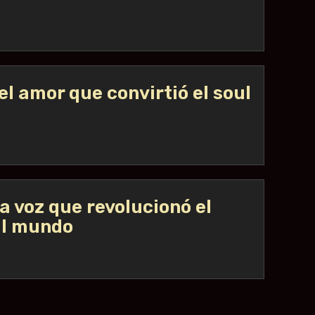
el amor que convirtió el soul
la voz que revolucionó el
al mundo