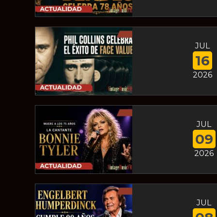
JUL
16
2026
JUL
09
2026
JUL