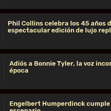
Phil Collins celebra los 45 años
espectacular edición de lujo rep
Adiós a Bonnie Tyler, la voz in
época
Engelbert Humperdinck cumple 9
escenario