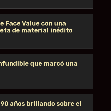
 de Face Value con una
leta de material inédito
confundible que marcó una
0 años brillando sobre el