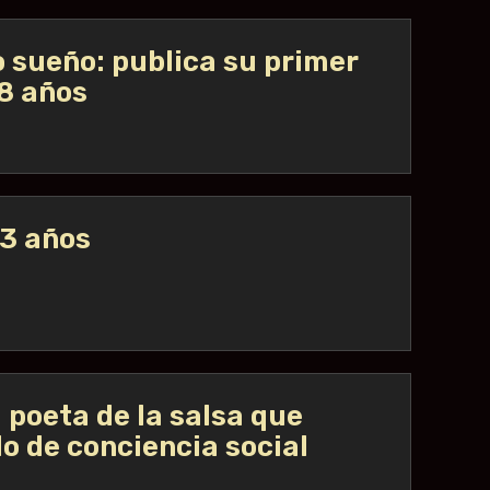
 sueño: publica su primer
88 años
73 años
 poeta de la salsa que
lo de conciencia social