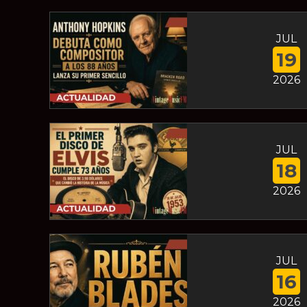
JUL
19
2026
JUL
18
2026
JUL
16
2026