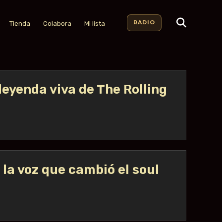
RADIO
Tienda
Colabora
Mi lista
leyenda viva de The Rolling
la voz que cambió el soul