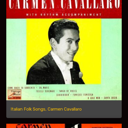
Italian Folk Songs, Carmen Cavallaro