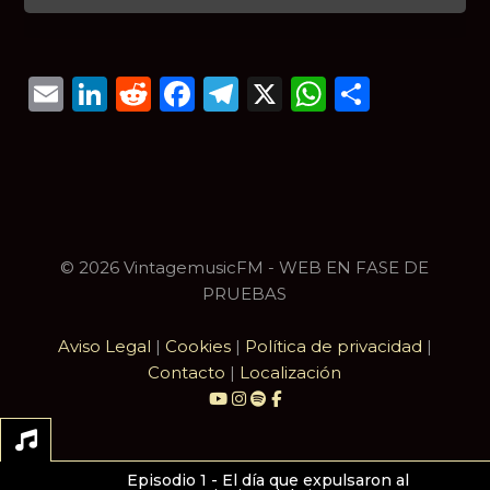
Email
LinkedIn
Reddit
Facebook
Telegram
X
WhatsAp
Compar
© 2026 VintagemusicFM - WEB EN FASE DE
PRUEBAS
Aviso Legal
|
Cookies
|
Política de privacidad
|
Contacto
|
Localización
Episodio 1 - El día que expulsaron al