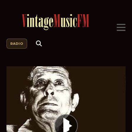
RADIO