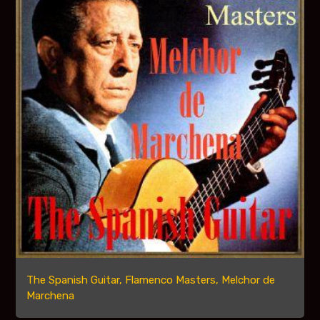
The Spanish Guitar, Flamenco Masters, Melchor de
Marchena