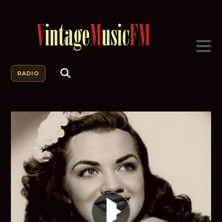
RADIO