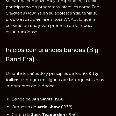
Su carrera comenzó muy temprano en la radio,
participando en programas infantiles como
The
Children’s Hour
. Ya en su adolescencia, tenía su
propio espacio en la emisora WCAU, lo que la
convirtió en una joven promesa de la música
estadounidense.
Inicios con grandes bandas (Big
Band Era)
Durante los años 30 y principios de los 40,
Kitty
Kallen
se integró en algunas de las orquestas más
importantes de la época:
Banda de
Jan Savitt
(1936)
Orquesta de
Artie Shaw
(1938)
Grupo de
Jack Teagarden
(1940)