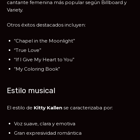
cantante femenina más popular según Billboard y
Variety.
Otros éxitos destacados incluyen:
“Chapel in the Moonlight”
“True Love”
“If I Give My Heart to You”
“My Coloring Book”
Estilo musical
El estilo de
Kitty Kallen
se caracterizaba por:
Voz suave, clara y emotiva
Gran expresividad romántica