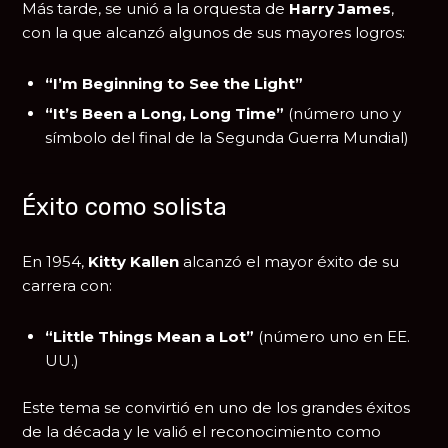
Más tarde, se unió a la orquesta de
Harry James
,
con la que alcanzó algunos de sus mayores logros:
“I’m Beginning to See the Light”
“It’s Been a Long, Long Time”
(número uno y
símbolo del final de la Segunda Guerra Mundial)
Éxito como solista
En 1954,
Kitty Kallen
alcanzó el mayor éxito de su
carrera con:
“Little Things Mean a Lot”
(número uno en EE.
UU.)
Este tema se convirtió en uno de los grandes éxitos
de la década y le valió el reconocimiento como