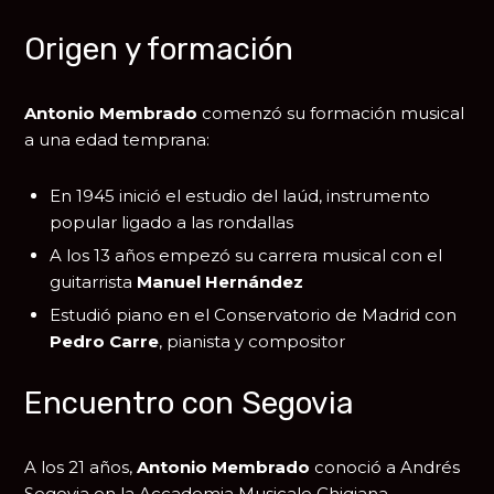
Origen y formación
Antonio Membrado
comenzó su formación musical
a una edad temprana:
En 1945 inició el estudio del laúd, instrumento
popular ligado a las rondallas
A los 13 años empezó su carrera musical con el
guitarrista
Manuel Hernández
Estudió piano en el
Conservatorio de Madrid
con
Pedro Carre
, pianista y compositor
Encuentro con Segovia
A los 21 años,
Antonio Membrado
conoció a
Andrés
Segovia
en la
Accademia Musicale Chigiana
.