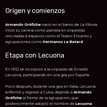
Origen y comienzos
Armando Oréfiche
nació en el barrio de
La Víbora
.
Inició su carrera como pianista en orquestas
vinculadas a espacios como el Teatro Encanto y
agrupaciones como
Hermanos Le Batard
.
Etapa con Lecuona
En 1932 se incorporó a la orquesta de
Ernesto
Lecuona
, participando en una gira por España.
Poco después, durante una gira en Italia, Lecuona
enfermó y regresó a Cuba, dejando a
Armando
Oréfiche
al frente de la agrupación, que
posteriormente adoptó el nombre de
Lecuona