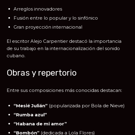
Arreglos innovadores
Fusión entre lo popular y lo sinfónico
Gran proyección internacional
El escritor
Alejo Carpentier
destacó la importancia
de su trabajo en la internacionalización del sonido
cubano.
Obras y repertorio
Entre sus composiciones más conocidas destacan:
“Mesié Julián”
(popularizada por
Bola de Nieve
)
“Rumba azul”
“Habana de mi amor”
“Bombón”
(dedicada a
Lola Flores
)