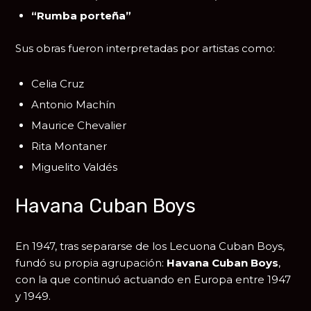
“Rumba porteña”
Sus obras fueron interpretadas por artistas como:
Celia Cruz
Antonio Machín
Maurice Chevalier
Rita Montaner
Miguelito Valdés
Havana Cuban Boys
En 1947, tras separarse de los Lecuona Cuban Boys,
fundó su propia agrupación:
Havana Cuban Boys
,
con la que continuó actuando en Europa entre 1947
y 1949.