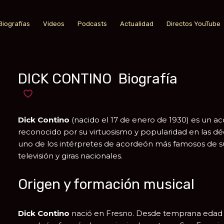
Biografías
Videos
Podcasts
Actualidad
Directos YouTube
DICK CONTINO Biografía
Añadir a favoritos
Dick Contino
(nacido el 17 de enero de 1930) es un a
reconocido por su virtuosismo y popularidad en las déc
uno de los intérpretes de acordeón más famosos de su
televisión y giras nacionales.
Origen y formación musical
Dick Contino
nació en
Fresno
. Desde temprana edad 