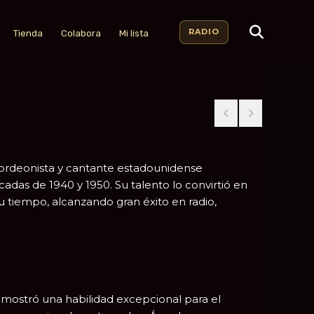
RADIO
Tienda
Colabora
Mi lista
cordeonista y cantante estadounidense
adas de 1940 y 1950. Su talento lo convirtió en
 tiempo, alcanzando gran éxito en radio,
mostró una habilidad excepcional para el