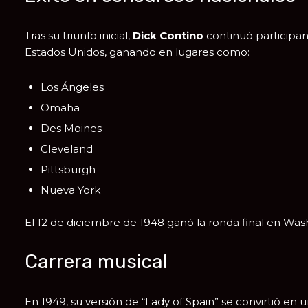
Tras su triunfo inicial,
Dick Contino
continuó participan
Estados Unidos, ganando en lugares como:
Los Ángeles
Omaha
Des Moines
Cleveland
Pittsburgh
Nueva York
El 12 de diciembre de 1948 ganó la ronda final en
Wash
Carrera musical
En 1949, su versión de “Lady of Spain” se convirtió en u