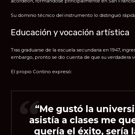
acordeón, formándose principalmente en
San Francis
Su dominio técnico del instrumento lo distinguió ráp
Educación y vocación artística
Tras graduarse de la escuela secundaria en 1947, ingre
embargo, pronto se dio cuenta de que su verdadera vo
El propio Contino expresó:
“Me gustó la univers
asistía a clases me q
quería el éxito, sería