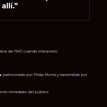
 allí.”
mbre de 1947, cuando interpretó:
w
, patrocinado por Philip Morris y transmitido por
ento inmediato del público.