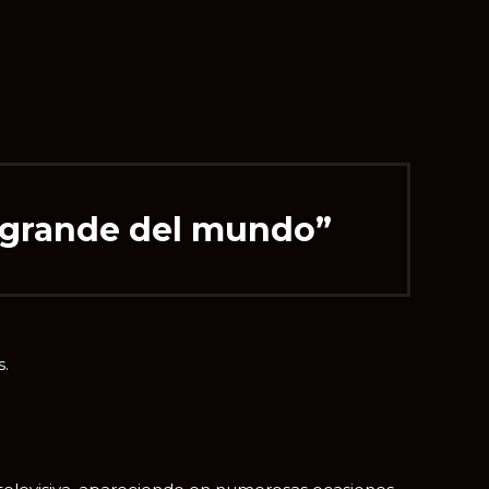
 grande del mundo”
s.