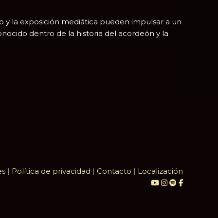
 y la exposición mediática pueden impulsar a un
nocido dentro de la historia del acordeón y la
pp
rtir
es
|
Política de privacidad
|
Contacto
|
Localización