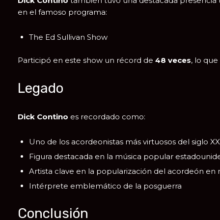
Dick Contino
también tuvo una destacada presencia t
en el famoso programa:
The Ed Sullivan Show
Participó en este show un récord de
48 veces
, lo qu
Legado
Dick Contino
es recordado como:
Uno de los acordeonistas más virtuosos del siglo XX
Figura destacada en la música popular estadounid
Artista clave en la popularización del acordeón en
Intérprete emblemático de la posguerra
Conclusión