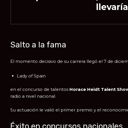
llevaría
Salto a la fama
El momento decisivo de su carrera llegó el 7 de dicie
Lady of Spain
en el concurso de talentos
Horace Heidt Talent Sho
radio a nivel nacional.
Su actuación le valió el primer premio y el reconocimi
Éxito en concursos nacionales