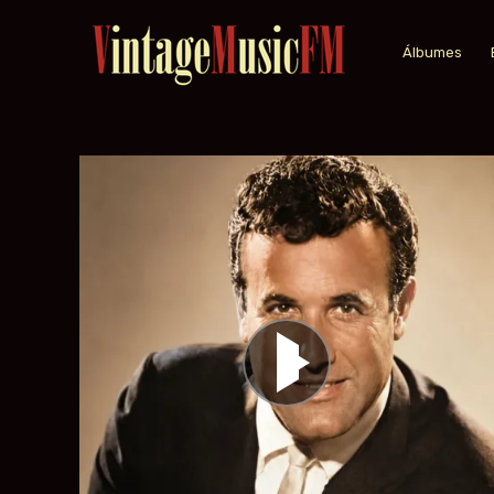
Álbumes