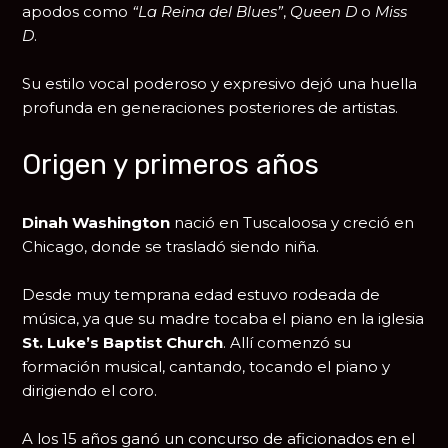
apodos como
“La Reina del Blues”
,
Queen D
o
Miss
D
.
Su estilo vocal poderoso y expresivo dejó una huella
profunda en generaciones posteriores de artistas.
Origen y primeros años
Dinah Washington
nació en
Tuscaloosa
y creció en
Chicago
, donde se trasladó siendo niña.
Desde muy temprana edad estuvo rodeada de
música, ya que su madre tocaba el piano en la iglesia
St.
Luke’s Baptist Church
. Allí comenzó su
formación musical, cantando, tocando el piano y
dirigiendo el coro.
A los 15 años ganó un concurso de aficionados en el