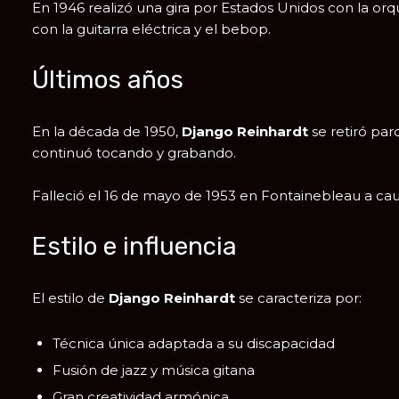
En 1946 realizó una gira por Estados Unidos con la o
con la guitarra eléctrica y el bebop.
Últimos años
En la década de 1950,
Django Reinhardt
se retiró pa
continuó tocando y grabando.
Falleció el 16 de mayo de 1953 en
Fontainebleau
a cau
Estilo e influencia
El estilo de
Django Reinhardt
se caracteriza por:
Técnica única adaptada a su discapacidad
Fusión de jazz y música gitana
Gran creatividad armónica