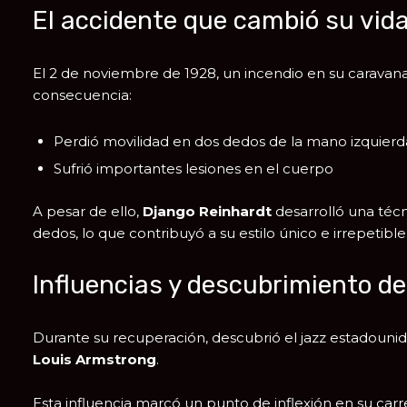
El accidente que cambió su vid
El 2 de noviembre de 1928, un incendio en su carava
consecuencia:
Perdió movilidad en dos dedos de la mano izquierd
Sufrió importantes lesiones en el cuerpo
A pesar de ello,
Django Reinhardt
desarrolló una técn
dedos, lo que contribuyó a su estilo único e irrepetible
Influencias y descubrimiento de
Durante su recuperación, descubrió el jazz estadouni
Louis Armstrong
.
Esta influencia marcó un punto de inflexión en su carre