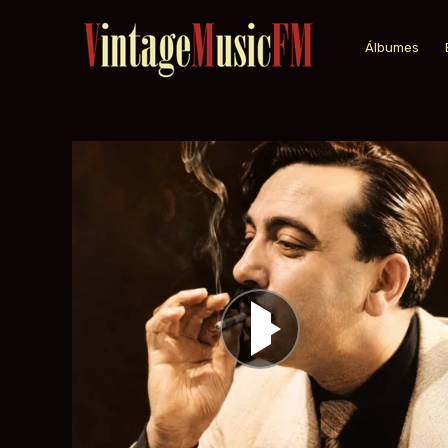
Álbumes