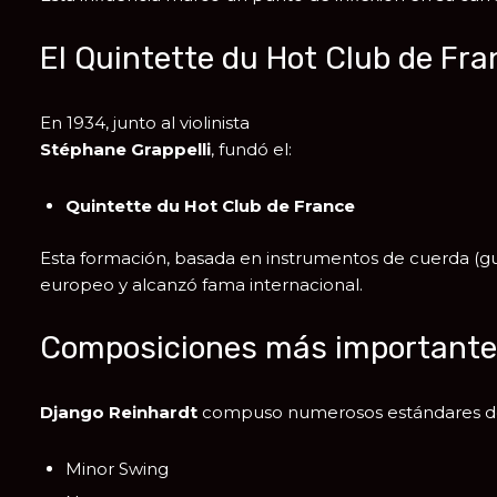
El Quintette du Hot Club de Fra
En 1934, junto al violinista
Stéphane Grappelli
, fundó el:
Quintette du Hot Club de France
Esta formación, basada en instrumentos de cuerda (guita
europeo y alcanzó fama internacional.
Composiciones más important
Django Reinhardt
compuso numerosos estándares de j
Minor Swing