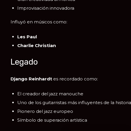
Improvisación innovadora
Influyó en músicos como:
Les Paul
Charlie Christian
Legado
Django Reinhardt
es recordado como:
El creador del jazz manouche
Uno de los guitarristas más influyentes de la histori
Pionero del jazz europeo
Símbolo de superación artística