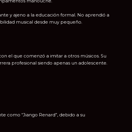
campamentos manouche.
rante y ajeno a la educación formal. No aprendió a
ensibilidad musical desde muy pequeño.
 con el que comenzó a imitar a otros músicos. Su
carrera profesional siendo apenas un adolescente.
nte como “Jiango Renard”, debido a su