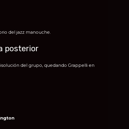
orio del jazz manouche.
 posterior
isolución del grupo, quedando Grappelli en
ington