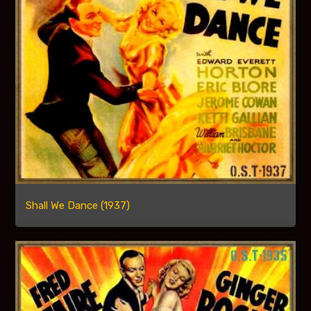
Shall We Dance (1937)