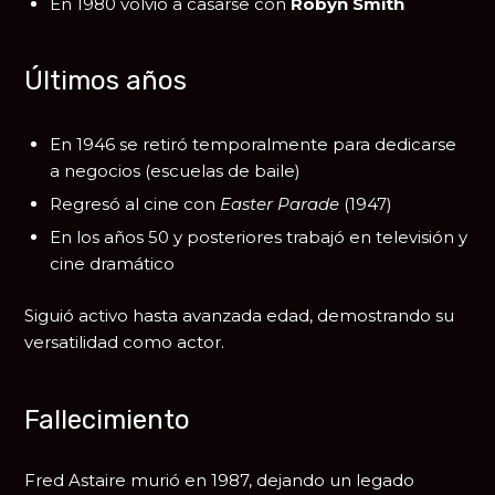
En 1980 volvió a casarse con
Robyn Smith
Últimos años
En 1946 se retiró temporalmente para dedicarse
a negocios (escuelas de baile)
Regresó al cine con
Easter Parade
(1947)
En los años 50 y posteriores trabajó en televisión y
cine dramático
Siguió activo hasta avanzada edad, demostrando su
versatilidad como actor.
Fallecimiento
Fred Astaire murió en 1987, dejando un legado