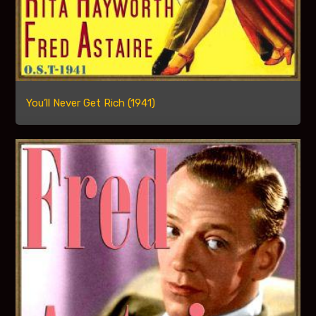
You’ll Never Get Rich (1941)