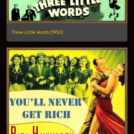
Three Little Words (1950)