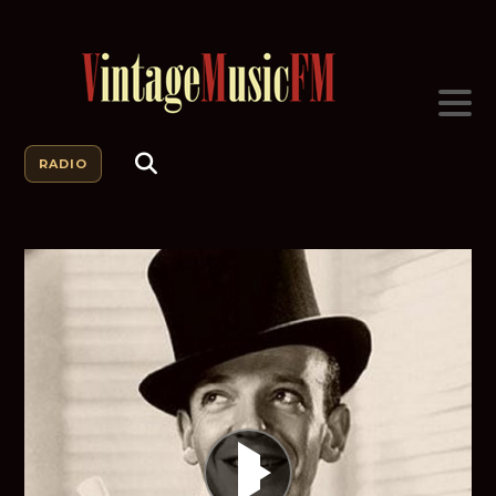
RADIO