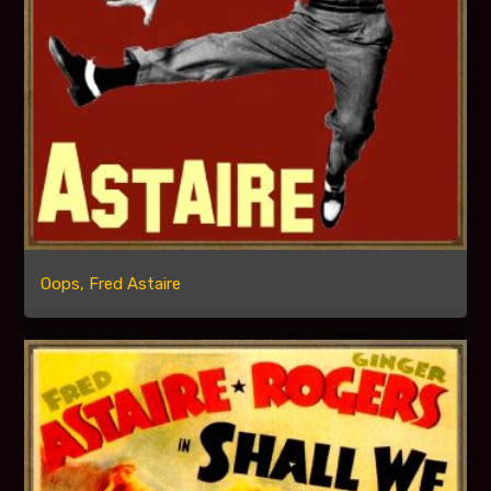
Oops, Fred Astaire