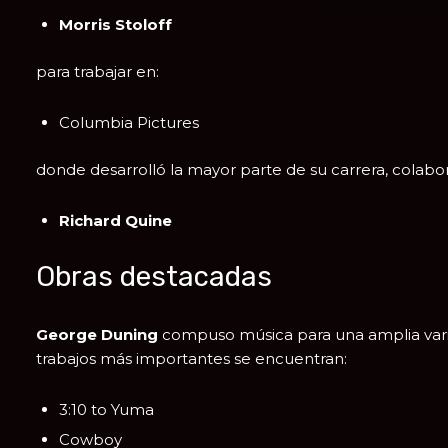
Morris Stoloff
para trabajar en:
Columbia Pictures
donde desarrolló la mayor parte de su carrera, colab
Richard Quine
Obras destacadas
George Duning
compuso música para una amplia vari
trabajos más importantes se encuentran:
3:10 to Yuma
Cowboy