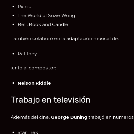
Picnic
The World of Suzie Wong
Bell, Book and Candle
También colaboró en la adaptación musical de:
Pal Joey
junto al compositor:
Nelson Riddle
Trabajo en televisión
Además del cine,
George Duning
trabajó en numerosas 
Star Trek