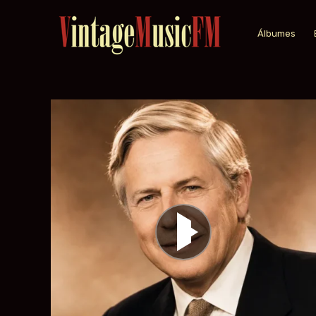
Álbumes