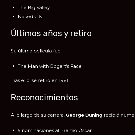
The Big Valley
Naked City
Últimos años y retiro
Su última película fue:
The Man with Bogart’s Face
Tras ello, se retiró en 1981.
Reconocimientos
A lo largo de su carrera,
George Duning
recibió numer
5 nominaciones al Premio Óscar