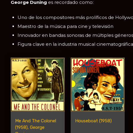
George Duning
es recordado como:
Uno de los compositores más prolíficos de Hollyw
Maestro de la música para cine y televisión
Innovador en bandas sonoras de múltiples género
Figura clave en la industria musical cinematográfic
Me And The Colonel
Houseboat (1958)
(1958), George