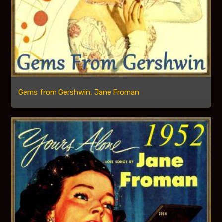
Gems from Gershwin, Jane Froman