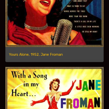
Yours Alone, 1952, Jane Froman