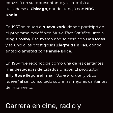
convirtió en su representante y la impulsó a
trasladarse a
Chicago
, donde trabajó con
NBC
Radio
.
En 1933 se mudó a
Nueva York
, donde participó en
el programa radiofónico
Music That Satisfies
junto a
Bing Crosby
. Ese mismo año se casó con
Don Ross
y se unió a las prestigiosas
Ziegfeld Follies
, donde
entabló amistad con
Fannie Brice
.
En 1934 fue reconocida como una de las cantantes
más destacadas de Estados Unidos. El productor
Billy Rose
llegó a afirmar:
“Jane Froman y otras
nueve”
al ser consultado sobre las mejores cantantes
del momento.
Carrera en cine, radio y