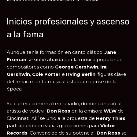
Inicios profesionales y ascenso
a la fama
Aunque tenía formación en canto clásico,
Jane
Froman
se sintió atraída por la música popular de
compositores como
George Gershwin
,
Ira
Gershwin
,
Cole Porter
e
Irving Berlin
, figuras clave
del renacimiento musical estadounidense de la
época.
Su carrera comenzó en la radio, donde conoció al
artista de vodevil
Don Ross
en la emisora
WLW
de
Cincinnati. Allí se unió a la orquesta de
Henry Thies
,
participando en varias grabaciones para
Victor
Records
. Convencido de su potencial,
Don Ross
se