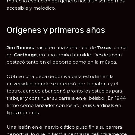
marcó la evolución del género hacia un sonido más
accesible y melódico.
Orígenes y primeros años
Jim Reeves
nació en una zona rural de
Texas
, cerca
de
Carthage
, en una familia humilde. Desde joven
destacó tanto en el deporte como en la música.
Obtuvo una beca deportiva para estudiar en la
universidad, donde se interesó por la oratoria y el
teatro, aunque abandonó pronto los estudios para
trabajar y continuar su carrera en el béisbol. En 1944
firmó como lanzador con los
St. Louis Cardinals
en
ligas menores.
Una lesión en el nervio ciático puso fin a su carrera
deportiva, lo que lo llevó a centrarse definitivamente