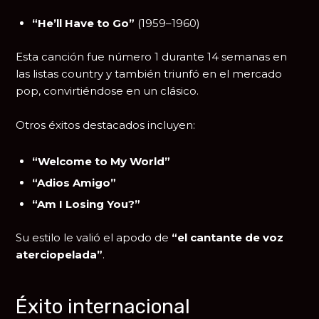
“He’ll Have to Go”
(1959–1960)
Esta canción fue número 1 durante 14 semanas en
las listas country y también triunfó en el mercado
pop, convirtiéndose en un clásico.
Otros éxitos destacados incluyen:
“Welcome to My World”
“Adios Amigo”
“Am I Losing You?”
Su estilo le valió el apodo de
“el cantante de voz
aterciopelada”
.
Éxito internacional