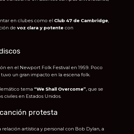
antar en clubes como el
Club 47 de Cambridge
,
ación de
voz clara y potente
con
discos
ión en el
Newport Folk Festival
en 1959. Poco
 tuvo un gran impacto en la escena folk.
mblemático tema
“We Shall Overcome”
, que se
 civiles en Estados Unidos.
 canción protesta
relación artística y personal con
Bob Dylan
, a