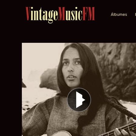
Álbumes