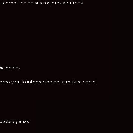
tica como uno de sus mejores álbumes
dicionales
derno y en la integración de la música con el
tobiografías: