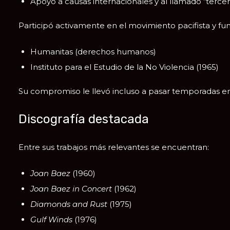
Apoyo a causas internacionales y al llamado “terc
Participó activamente en el movimiento pacifista y f
Humanitas (derechos humanos)
Instituto para el Estudio de la No Violencia (1965)
Su compromiso le llevó incluso a pasar temporadas en 
Discografía destacada
Entre sus trabajos más relevantes se encuentran:
Joan Baez
(1960)
Joan Baez in Concert
(1962)
Diamonds and Rust
(1975)
Gulf Winds
(1976)