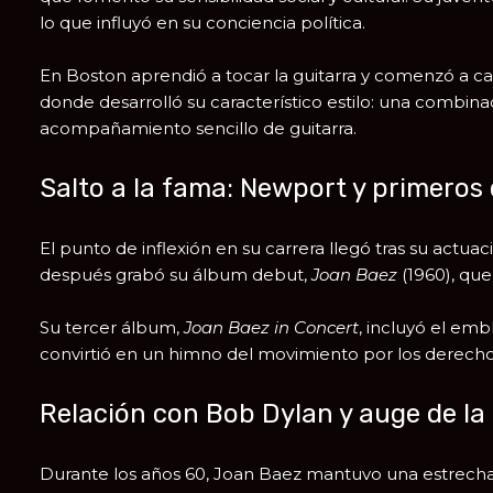
lo que influyó en su conciencia política.
En Boston aprendió a tocar la guitarra y comenzó a c
donde desarrolló su característico estilo: una combin
acompañamiento sencillo de guitarra.
Salto a la fama: Newport y primeros 
El punto de inflexión en su carrera llegó tras su actuac
después grabó su álbum debut,
Joan Baez
(1960), que
Su tercer álbum,
Joan Baez in Concert
, incluyó el e
convirtió en un himno del movimiento por los derechos
Relación con Bob Dylan y auge de la
Durante los años 60, Joan Baez mantuvo una estrecha 