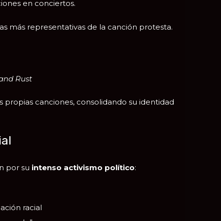
iones en conciertos.
as más representativas de la canción protesta.
and Rust
 propias canciones, consolidando su identidad
ial
én por su
intenso activismo político
:
ación racial