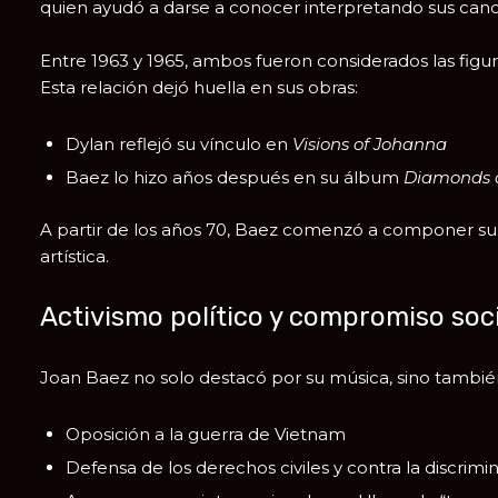
quien ayudó a darse a conocer interpretando sus canc
Entre 1963 y 1965, ambos fueron considerados las figur
Esta relación dejó huella en sus obras:
Dylan reflejó su vínculo en
Visions of Johanna
Baez lo hizo años después en su álbum
Diamonds 
A partir de los años 70, Baez comenzó a componer sus
artística.
Activismo político y compromiso soc
Joan Baez no solo destacó por su música, sino tambi
Oposición a la guerra de Vietnam
Defensa de los derechos civiles y contra la discrimin