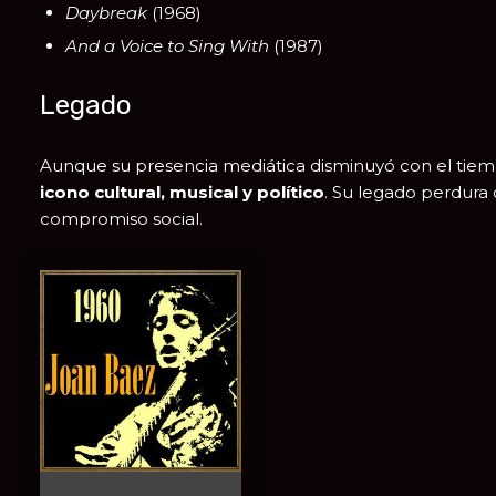
Daybreak
(1968)
And a Voice to Sing With
(1987)
Legado
Aunque su presencia mediática disminuyó con el tie
icono cultural, musical y político
. Su legado perdura
compromiso social.