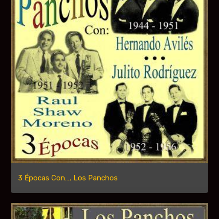
3 Épocas Con…, Los Panchos