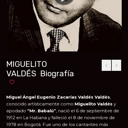
MIGUELITO
VALDÉS Biografía
Añadir a favoritos
Miguel Ángel Eugenio Zacarías Valdés Valdés
,
conocido artísticamente como
Miguelito Valdés
y
apodado
“Mr. Babalú”
, nació el 6 de septiembre de
1912 en
La Habana
y falleció el 8 de noviembre de
1978 en
Bogotá
. Fue uno de los cantantes más