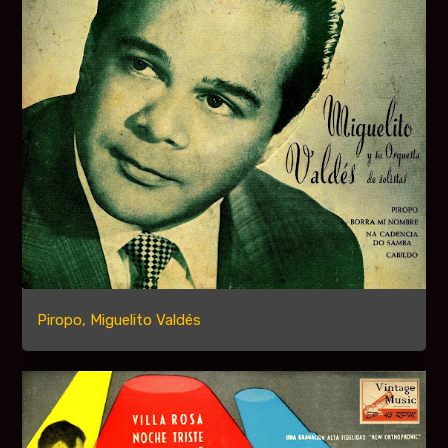
Piropo, Miguelito Valdés