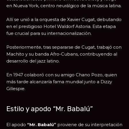
en
Nueva York
, centro neurálgico de la música latina.
Allí se unió a la orquesta de
Xavier Cugat
, debutando
en el prestigioso
Hotel Waldorf Astoria
. Esta etapa
fue crucial para su internacionalización.
Posteriormente, tras separarse de Cugat, trabajó con
Machito
y su banda Afro-Cubans, contribuyendo al
desarrollo del jazz latino.
En 1947 colaboró con su amigo
Chano Pozo
, quien
más tarde alcanzaría fama mundial junto a
Dizzy
Gillespie
.
Estilo y apodo “Mr. Babalú”
El apodo
“Mr. Babalú”
proviene de su interpretación