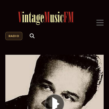
RADIO