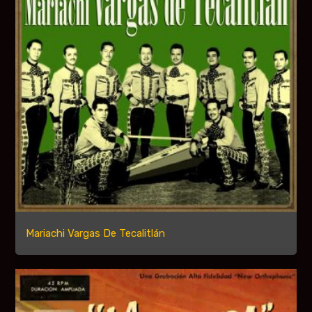
Mariachi Vargas De Tecalitlán