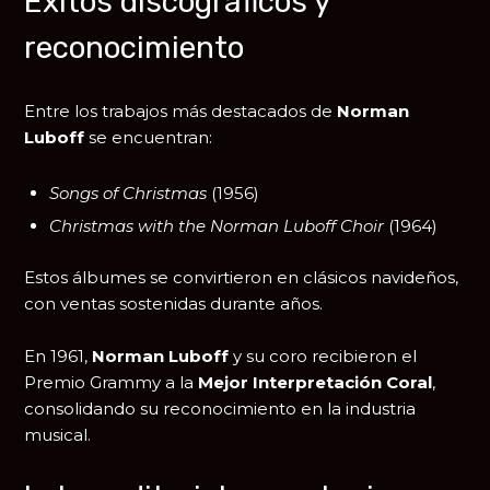
Éxitos discográficos y
reconocimiento
Entre los trabajos más destacados de
Norman
Luboff
se encuentran:
Songs of Christmas
(1956)
Christmas with the Norman Luboff Choir
(1964)
Estos álbumes se convirtieron en clásicos navideños,
con ventas sostenidas durante años.
En 1961,
Norman Luboff
y su coro recibieron el
Premio Grammy
a la
Mejor Interpretación Coral
,
consolidando su reconocimiento en la industria
musical.