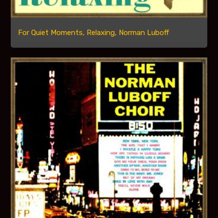
For Quiet Moments, Relaxing, Norman Luboff