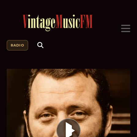
RADIO