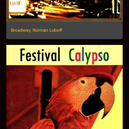
Broadway, Norman Luboff