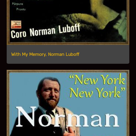
With My Memory, Norman Luboff