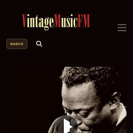
RADIO