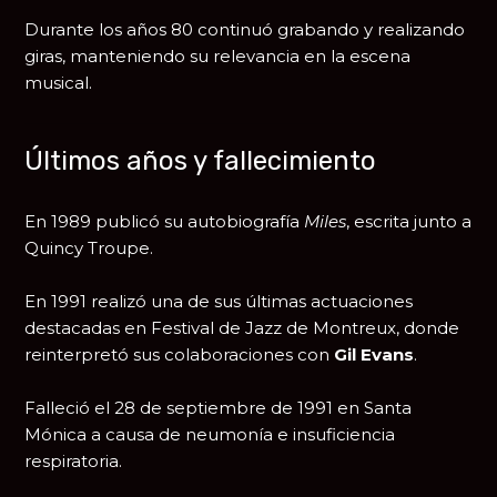
Durante los años 80 continuó grabando y realizando
giras, manteniendo su relevancia en la escena
musical.
Últimos años y fallecimiento
En 1989 publicó su autobiografía
Miles
, escrita junto a
Quincy Troupe
.
En 1991 realizó una de sus últimas actuaciones
destacadas en
Festival de Jazz de Montreux
, donde
reinterpretó sus colaboraciones con
Gil Evans
.
Falleció el 28 de septiembre de 1991 en Santa
Mónica a causa de neumonía e insuficiencia
respiratoria.