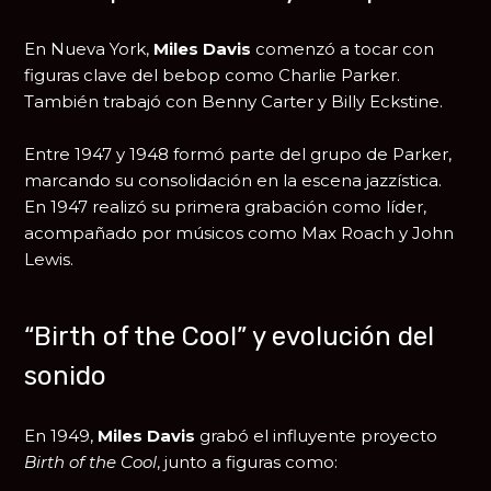
En Nueva York,
Miles Davis
comenzó a tocar con
figuras clave del bebop como
Charlie Parker
.
También trabajó con
Benny Carter
y
Billy Eckstine
.
Entre 1947 y 1948 formó parte del grupo de Parker,
marcando su consolidación en la escena jazzística.
En 1947 realizó su primera grabación como líder,
acompañado por músicos como
Max Roach
y
John
Lewis
.
“Birth of the Cool” y evolución del
sonido
En 1949,
Miles Davis
grabó el influyente proyecto
Birth of the Cool
, junto a figuras como: