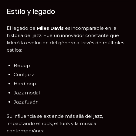
Estilo y legado
El legado de
Miles Davis
es incomparable en la
historia del jazz. Fue un innovador constante que
lideró la evolución del género a través de múltiples
estilos:
Bebop
Cool jazz
Hard bop
Jazz modal
Jazz fusión
Su influencia se extiende más allá del jazz,
impactando el rock, el funk y la música
contemporánea.