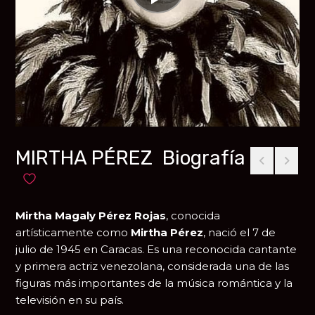
MIRTHA PÉREZ Biografía
Añadir a favoritos
Mirtha Magaly Pérez Rojas
, conocida
artísticamente como
Mirtha Pérez
, nació el 7 de
julio de 1945 en
Caracas
. Es una reconocida cantante
y primera actriz venezolana, considerada una de las
figuras más importantes de la música romántica y la
televisión en su país.