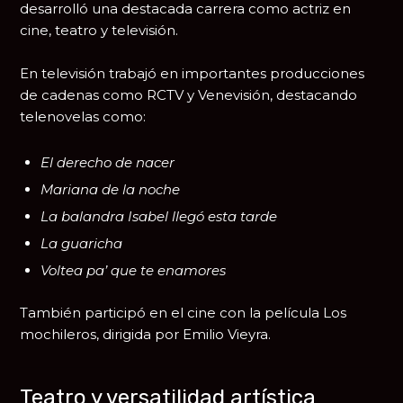
desarrolló una destacada carrera como actriz en
cine, teatro y televisión.
En televisión trabajó en importantes producciones
de cadenas como RCTV y Venevisión, destacando
telenovelas como:
El derecho de nacer
Mariana de la noche
La balandra Isabel llegó esta tarde
La guaricha
Voltea pa’ que te enamores
También participó en el cine con la película
Los
mochileros
, dirigida por
Emilio Vieyra
.
Teatro y versatilidad artística