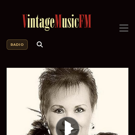
RADIO