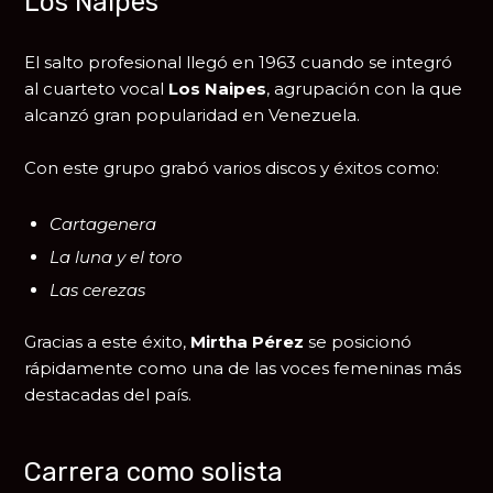
Los Naipes
El salto profesional llegó en 1963 cuando se integró
al cuarteto vocal
Los Naipes
, agrupación con la que
alcanzó gran popularidad en Venezuela.
Con este grupo grabó varios discos y éxitos como:
Cartagenera
La luna y el toro
Las cerezas
Gracias a este éxito,
Mirtha Pérez
se posicionó
rápidamente como una de las voces femeninas más
destacadas del país.
Carrera como solista