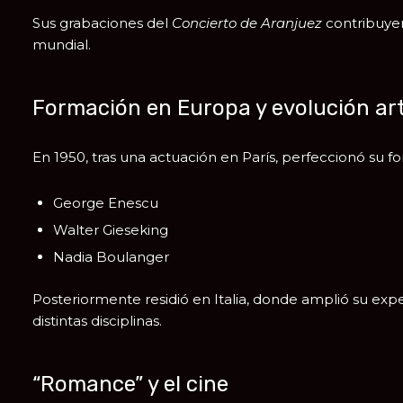
Sus grabaciones del
Concierto de Aranjuez
contribuyer
mundial.
Formación en Europa y evolución art
En 1950, tras una actuación en
París
, perfeccionó su 
George Enescu
Walter Gieseking
Nadia Boulanger
Posteriormente residió en Italia, donde amplió su exp
distintas disciplinas.
“Romance” y el cine