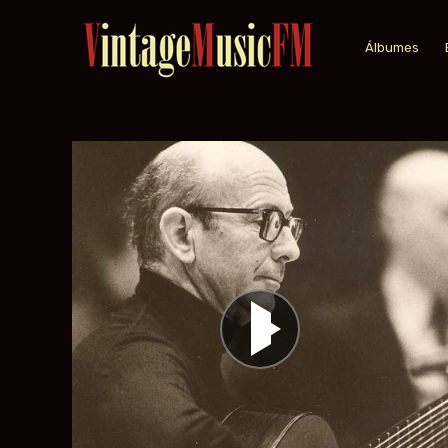
Álbumes