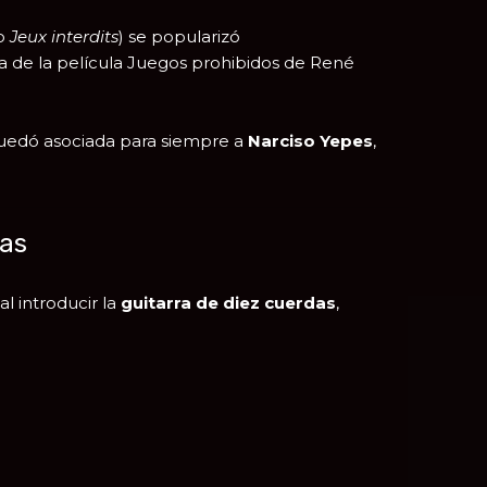
o
Jeux interdits
) se popularizó
a de la película
Juegos prohibidos
de
René
quedó asociada para siempre a
Narciso Yepes
,
das
al introducir la
guitarra de diez cuerdas
,