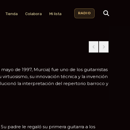
RADIO
Tienda
Colabora
Mi lista
e mayo de 1997,
Murcia
) fue uno de los guitarristas
u virtuosismo, su innovación técnica y la invención
lucionó la interpretación del repertorio barroco y
Su padre le regaló su primera guitarra a los