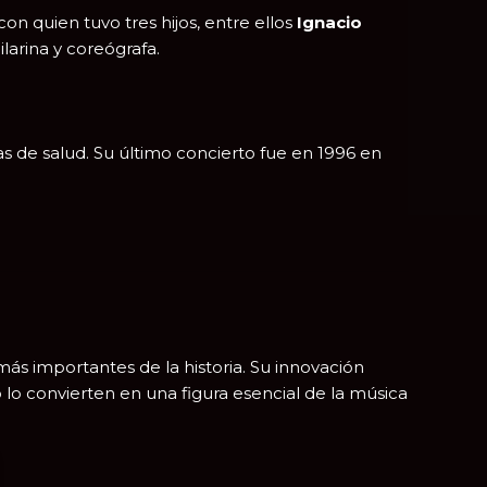
 con quien tuvo tres hijos, entre ellos
Ignacio
ailarina y coreógrafa.
s de salud. Su último concierto fue en 1996 en
más importantes de la historia. Su innovación
o lo convierten en una figura esencial de la música