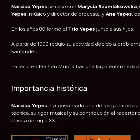
Narciso Yepes
se casó con
Marysia Szumlakowska
,
Yepes
, músico y director de orquesta, y
Ana Yepes
, b
En los años 80 formó el
Trío Yepes
junto a sus hijos.
A partir de 1993 redujo su actividad debido a problema
Santander
.
Falleció en 1997 en Murcia tras una larga enfermedad.
Importancia histórica
Narciso Yepes
es considerado uno de los guitarristas 
técnica, su rigor musical y su contribución al repertori
clásica del siglo XX.