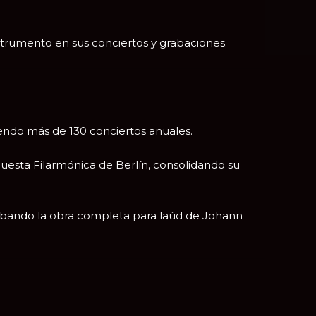
strumento en sus conciertos y grabaciones.
iendo más de 130 conciertos anuales.
uesta Filarmónica de Berlín
, consolidando su
rabando la obra completa para laúd de
Johann