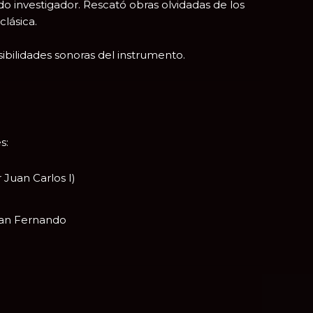
o investigador. Rescató obras olvidadas de los
clásica.
ibilidades sonoras del instrumento.
s:
r
Juan Carlos I
)
San Fernando