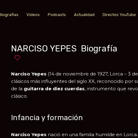
Biografías
Videos
Podcasts
Actualidad
Directos YouTube
NARCISO YEPES Biografía
Añadir a favoritos
Narciso Yepes
(14 de noviembre de 1927,
Lorca
– 3 d
clásicos más influyentes del siglo XX, reconocido por s
de la
guitarra de diez cuerdas
, instrumento que revo
clásico.
Infancia y formación
Narciso Yepes
nació en una familia humilde en Lorca. 