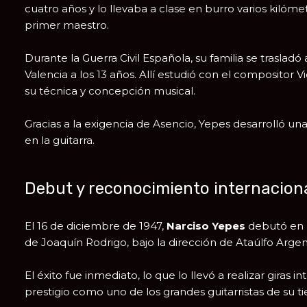
cuatro años y lo llevaba a clase en burro varios kilóme
primer maestro.
Durante la
Guerra Civil Española
, su familia se trasladó
Valencia a los 13 años. Allí estudió con el compositor
V
su técnica y concepción musical.
Gracias a la exigencia de Asencio, Yepes desarrolló una
en la guitarra.
Debut y reconocimiento internacion
El 16 de diciembre de 1947,
Narciso Yepes
debutó en
de
Joaquín Rodrigo
, bajo la dirección de
Ataúlfo Arge
El éxito fue inmediato, lo que lo llevó a realizar giras
prestigio como uno de los grandes guitarristas de su t