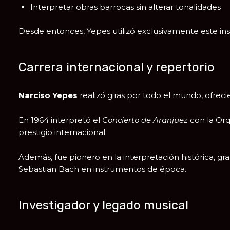
Interpretar obras barrocas sin alterar tonalidades
Desde entonces, Yepes utilizó exclusivamente este in
Carrera internacional y repertorio
Narciso Yepes
realizó giras por todo el mundo, ofrec
En 1964 interpretó el
Concierto de Aranjuez
con la
Orq
prestigio internacional.
Además, fue pionero en la interpretación histórica, g
Sebastian Bach
en instrumentos de época.
Investigador y legado musical