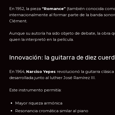
En 1952, la pieza
“Romance”
(también conocida com
internacionalmente al formar parte de la banda sonor
Clément
.
Aunque su autoría ha sido objeto de debate, la obra 
quien la interpretó en la película.
Innovación: la guitarra de diez cuer
En 1964,
Narciso Yepes
revolucionó la guitarra clásica 
desarrollada junto al luthier
José Ramírez III
.
Este instrumento permitía:
Mayor riqueza armónica
Resonancia cromática similar al piano