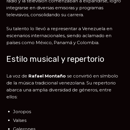
radio y la televisión comenzaban a expandirse, logró
integrarse en diversas emisoras y programas
televisivos, consolidando su carrera.
Su talento lo llevó a representar a Venezuela en
escenarios internacionales, siendo aclamado en
países como
México
,
Panamá
y
Colombia
.
Estilo musical y repertorio
La voz de
Rafael Montaño
se convirtió en símbolo
de la música tradicional venezolana. Su repertorio
abarca una amplia diversidad de géneros, entre
ellos:
Joropos
Valses
Galerones