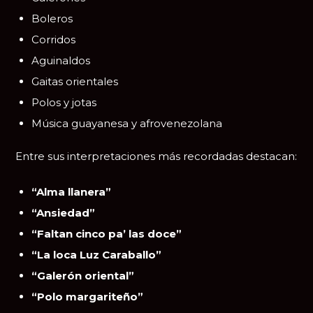
Boleros
Corridos
Aguinaldos
Gaitas orientales
Polos y jotas
Música guayanesa y afrovenezolana
Entre sus interpretaciones más recordadas destacan:
“Alma llanera”
“Ansiedad”
“Faltan cinco pa’ las doce”
“La loca Luz Caraballo”
“Galerón oriental”
“Polo margariteño”