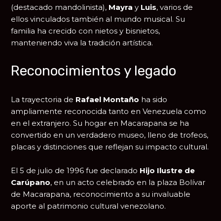
(destacado mandolinista),
Mayra
y
Luis
, varios de
ellos vinculados también al mundo musical. Su
familia ha crecido con nietos y bisnietos,
manteniendo viva la tradición artística.
Reconocimientos y legado
La trayectoria de
Rafael Montaño
ha sido
ampliamente reconocida tanto en Venezuela como
en el extranjero. Su hogar en Macarapana se ha
convertido en un verdadero museo, lleno de trofeos,
placas y distinciones que reflejan su impacto cultural.
El 5 de julio de 1996 fue declarado
Hijo Ilustre de
Carúpano
, en un acto celebrado en la plaza Bolívar
de Macarapana, reconocimiento a su invaluable
aporte al patrimonio cultural venezolano.