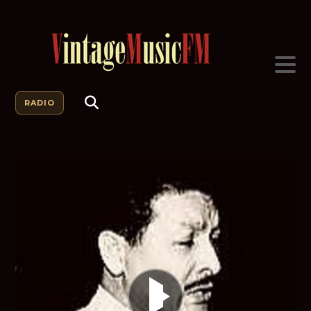
RADIO