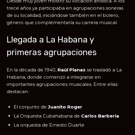
Desde muy joven mostró su vocación artística. A los
trece años ya participaba en agrupaciones soneras
de su localidad, iniciándose también en el bolero,
género que complementaría su carrera musical.
Llegada a La Habana y
primeras agrupaciones
En la década de 1940,
Raúl Planas
se trasladó a
La
Habana
, donde comenzó a integrarse en
importantes agrupaciones musicales. Entre ellas
destacan:
El conjunto de
Juanito Roger
La Orquesta Cubahabana de
Carlos Barbería
La orquesta de
Ernesto Duarte