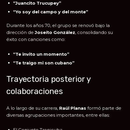
“Juancito Trucupey”
“Yo soy del campo y del monte”
Durante los años 70, el grupo se renovó bajo la
dirección de
Joseíto González
, consolidando su
éxito con canciones como:
“Te invito un momento”
“Te traigo mi son cubano”
Trayectoria posterior y
colaboraciones
A lo largo de su carrera,
Raúl Planas
formó parte de
diversas agrupaciones importantes, entre ellas:
El Conjunto Tropicuba