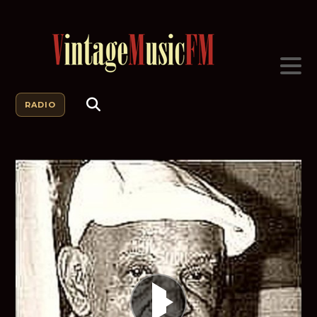
RADIO