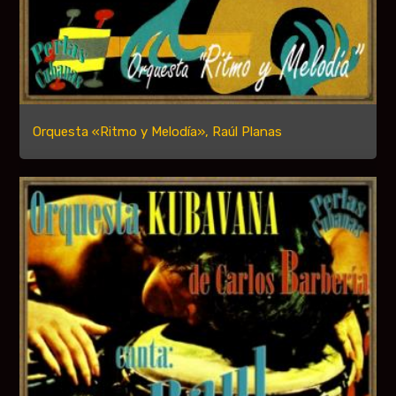
Orquesta «Ritmo y Melodía», Raúl Planas