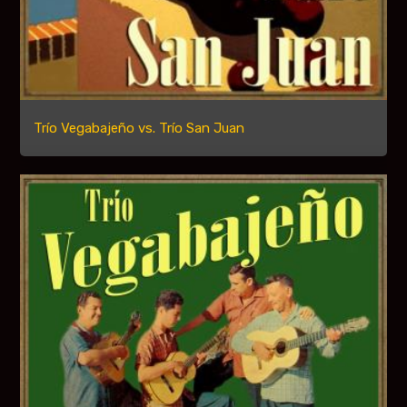
Trío Vegabajeño vs. Trío San Juan