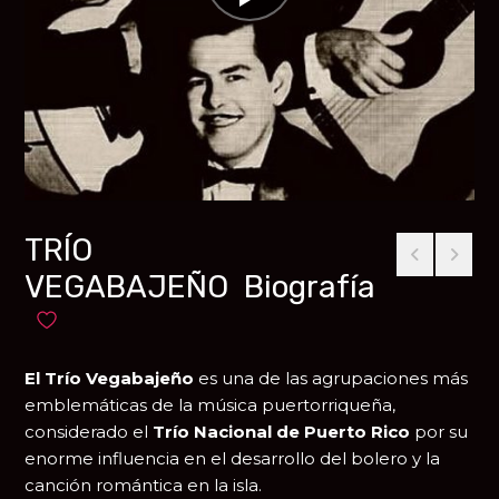
TRÍO
VEGABAJEÑO Biografía
Añadir a favoritos
El Trío Vegabajeño
es una de las agrupaciones más
emblemáticas de la música puertorriqueña,
considerado el
Trío Nacional de Puerto Rico
por su
enorme influencia en el desarrollo del bolero y la
canción romántica en la isla.