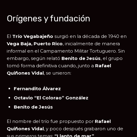
Orígenes y fundación
El
Trío Vegabajeño
surgió en la década de 1940 en
Vega Baja, Puerto Rico
, inicialmente de manera
informal en el Campamento Militar Tortuguero. Sin
embargo, según relató
Benito de Jesús
, el grupo
tomó forma definitiva cuando, junto a
Rafael
Quiñones Vidal
, se unieron:
Fernandito Álvarez
Octavio “El Colorao” González
Benito de Jesús
El nombre del trío fue propuesto por
Rafael
Quiñones Vidal
, y poco después grabaron uno de
sus primeros temas:
“Llanto de mar”
.