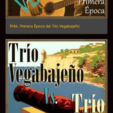
1946, Primera Época del Trío Vegabajeño