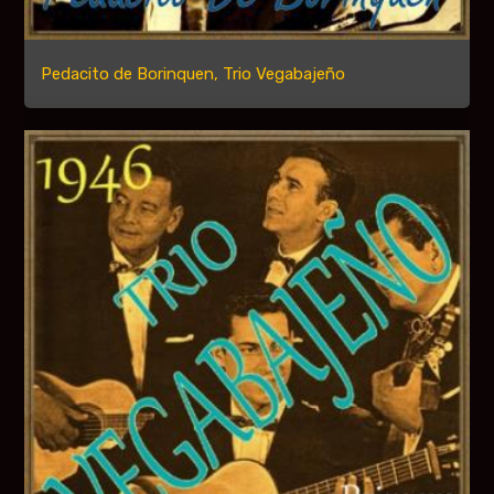
Pedacito de Borinquen, Trio Vegabajeño