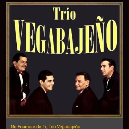
Me Enamoré de Ti, Trío Vegabajeño