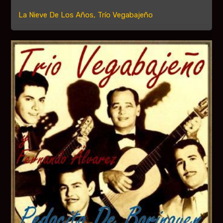
La Nieve De Los Años, Trío Vegabajeño