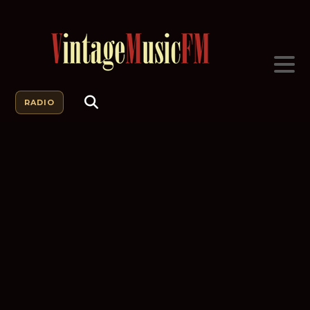
RADIO