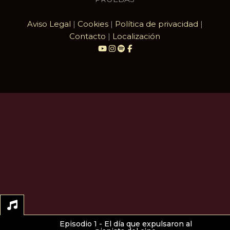
Aviso Legal
|
Cookies
|
Política de privacidad
|
Contacto
|
Localización
Episodio 1 - El día que expulsaron al