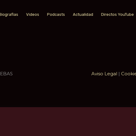
Biografías
Videos
Podcasts
Actualidad
Directos YouTube
UEBAS
Aviso Legal
|
Cooki