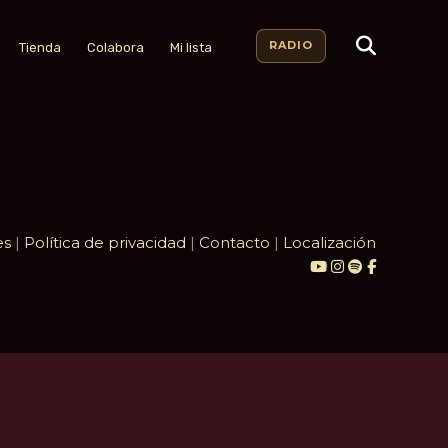
RADIO
Tienda
Colabora
Mi lista
es
|
Política de privacidad
|
Contacto
|
Localización