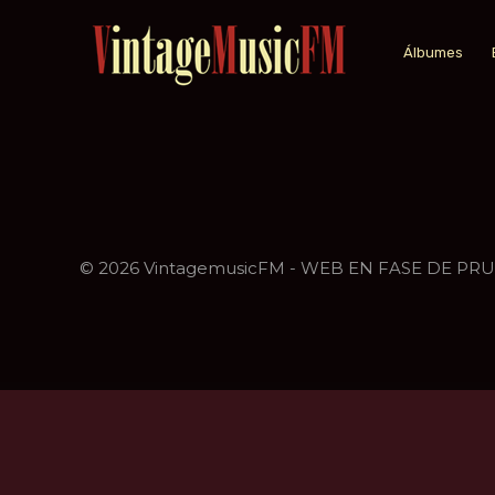
Álbumes
© 2026 VintagemusicFM - WEB EN FASE DE PR