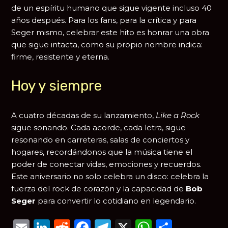
de un espíritu humano que sigue vigente incluso 40
años después. Para los fans, para la crítica y para
Seger mismo, celebrar este hito es honrar una obra
que sigue intacta, como su propio nombre indica:
firme, resistente y eterna.
Hoy y siempre
A cuatro décadas de su lanzamiento,
Like a Rock
sigue sonando. Cada acorde, cada letra, sigue
resonando en carreteras, salas de conciertos y
hogares, recordándonos que la música tiene el
poder de conectar vidas, emociones y recuerdos.
Este aniversario no solo celebra un disco: celebra la
fuerza del rock de corazón y la capacidad de
Bob
Seger
para convertir lo cotidiano en legendario.
Email
LinkedIn
Reddit
Facebook
Telegram
X
WhatsAp
Compar