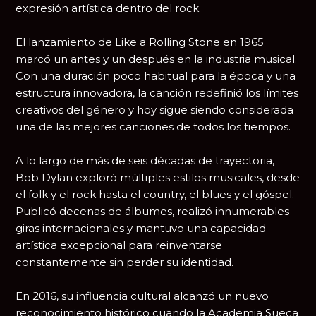
expresión artística dentro del rock.
El lanzamiento de
Like a Rolling Stone
en 1965
marcó un antes y un después en la industria musical.
Con una duración poco habitual para la época y una
estructura innovadora, la canción redefinió los límites
creativos del género y hoy sigue siendo considerada
una de las mejores canciones de todos los tiempos.
A lo largo de más de seis décadas de trayectoria,
Bob Dylan exploró múltiples estilos musicales, desde
el folk y el rock hasta el country, el blues y el góspel.
Publicó decenas de álbumes, realizó innumerables
giras internacionales y mantuvo una capacidad
artística excepcional para reinventarse
constantemente sin perder su identidad.
En 2016, su influencia cultural alcanzó un nuevo
reconocimiento histórico cuando la Academia Sueca