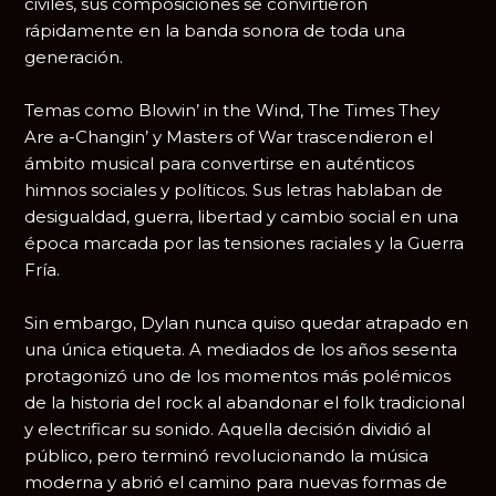
civiles, sus composiciones se convirtieron
rápidamente en la banda sonora de toda una
generación.
Temas como
Blowin’ in the Wind
,
The Times They
Are a-Changin’
y
Masters of War
trascendieron el
ámbito musical para convertirse en auténticos
himnos sociales y políticos. Sus letras hablaban de
desigualdad, guerra, libertad y cambio social en una
época marcada por las tensiones raciales y la Guerra
Fría.
Sin embargo, Dylan nunca quiso quedar atrapado en
una única etiqueta. A mediados de los años sesenta
protagonizó uno de los momentos más polémicos
de la historia del rock al abandonar el folk tradicional
y electrificar su sonido. Aquella decisión dividió al
público, pero terminó revolucionando la música
moderna y abrió el camino para nuevas formas de