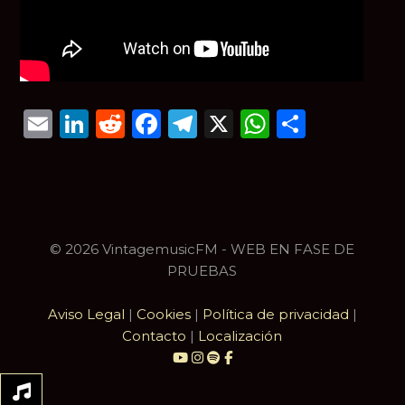
Email
LinkedIn
Reddit
Facebook
Telegram
X
WhatsAp
Compar
© 2026 VintagemusicFM - WEB EN FASE DE
PRUEBAS
Aviso Legal
|
Cookies
|
Política de privacidad
|
Contacto
|
Localización