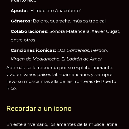
Puerto Rico
Apodo:
“El Inquieto Anacobero”
Géneros:
Bolero, guaracha, música tropical
Colaboraciones:
Sonora Matancera, Xavier Cugat,
entre otros
Canciones icónicas:
Dos Gardenias
,
Perdón
,
Virgen de Medianoche
,
El Ladrón de Amor
Además, se le recuerda por su espíritu itinerante:
vivió en varios países latinoamericanos y siempre
llevó su música más allá de las fronteras de Puerto
Rico.
Recordar a un ícono
En este aniversario, los amantes de la música latina