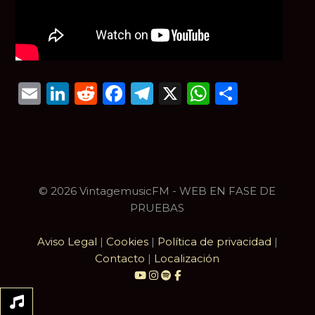
Email
LinkedIn
Reddit
Facebook
Telegram
X
WhatsAp
Compar
© 2026 VintagemusicFM - WEB EN FASE DE
PRUEBAS
Aviso Legal
|
Cookies
|
Política de privacidad
|
Contacto
|
Localización