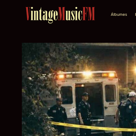
Álbumes