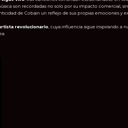
 música son recordadas no solo por su impacto comercial, s
ticidad de Cobain un reflejo de sus propias emociones y ex
artista revolucionario
, cuya influencia sigue inspirando
ea.