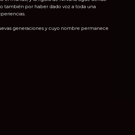
ino también por haber dado voz a toda una
periencias.
 a nuevas generaciones y cuyo nombre permanece