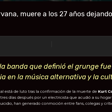
irvana, muere a los 27 años dejand
 la banda que definió el grunge f
cia en la música alternativa y la c
nal está de luto tras la confirmación de la muerte de
Kurt C
 tres días después por un electricista que acudió a su hogar
icidio, han generado conmoción entre fans, colegas y críti