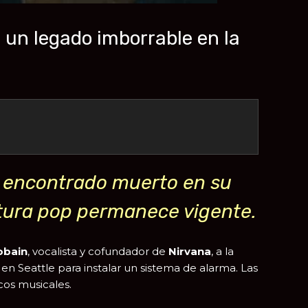
o un legado imborrable en la
ue encontrado muerto en su
ultura pop permanece vigente.
obain
, vocalista y cofundador de
Nirvana
, a la
 en Seattle para instalar un sistema de alarma. Las
cos musicales.