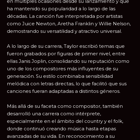
en múltiples ocasiones desde su lanzamiento y que
ha mantenido su popularidad a lo largo de las
décadas. La canción fue interpretada por artistas
como
Juice Newton
,
Aretha Franklin
y
Willie Nelson
,
demostrando su versatilidad y atractivo universal.
A lo largo de su carrera, Taylor escribió temas que
fueron grabados por figuras de primer nivel, entre
ellas
Janis Joplin
, consolidando su reputación como
uno de los compositores más influyentes de su
generación. Su estilo combinaba sensibilidad
melódica con letras directas, lo que facilitó que sus
canciones fueran adaptadas a distintos géneros.
Más allá de su faceta como compositor, también
desarrolló una carrera como intérprete,
especialmente en el ámbito del country y el folk,
donde continuó creando música hasta etapas
avanzadas de su vida. En reconocimiento a su