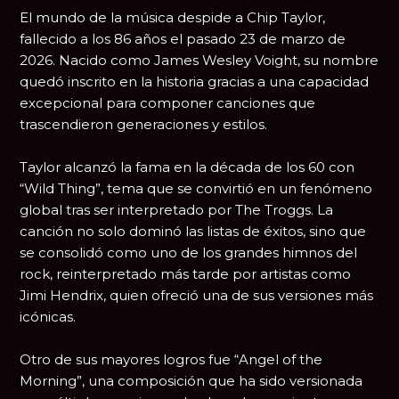
El mundo de la música despide a
Chip Taylor
,
fallecido a los 86 años el pasado 23 de marzo de
2026. Nacido como James Wesley Voight, su nombre
quedó inscrito en la historia gracias a una capacidad
excepcional para componer canciones que
trascendieron generaciones y estilos.
Taylor alcanzó la fama en la década de los 60 con
“Wild Thing”, tema que se convirtió en un fenómeno
global tras ser interpretado por
The Troggs
. La
canción no solo dominó las listas de éxitos, sino que
se consolidó como uno de los grandes himnos del
rock, reinterpretado más tarde por artistas como
Jimi Hendrix
, quien ofreció una de sus versiones más
icónicas.
Otro de sus mayores logros fue “Angel of the
Morning”, una composición que ha sido versionada