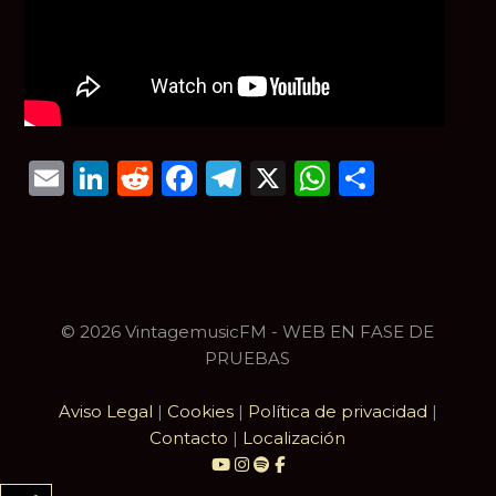
Email
LinkedIn
Reddit
Facebook
Telegram
X
WhatsAp
Compar
© 2026 VintagemusicFM - WEB EN FASE DE
PRUEBAS
Aviso Legal
|
Cookies
|
Política de privacidad
|
Contacto
|
Localización