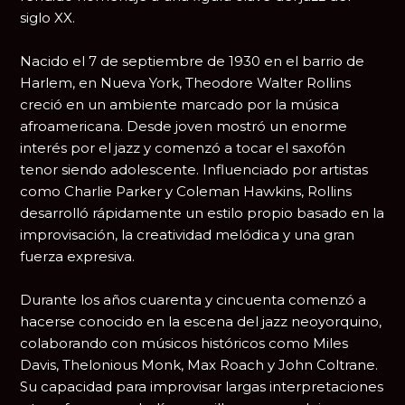
siglo XX.
Nacido el 7 de septiembre de 1930 en el barrio de
Harlem, en Nueva York, Theodore Walter Rollins
creció en un ambiente marcado por la música
afroamericana. Desde joven mostró un enorme
interés por el jazz y comenzó a tocar el saxofón
tenor siendo adolescente. Influenciado por artistas
como
Charlie Parker
y Coleman Hawkins, Rollins
desarrolló rápidamente un estilo propio basado en la
improvisación, la creatividad melódica y una gran
fuerza expresiva.
Durante los años cuarenta y cincuenta comenzó a
hacerse conocido en la escena del jazz neoyorquino,
colaborando con músicos históricos como
Miles
Davis
,
Thelonious Monk
, Max Roach y
John Coltrane
.
Su capacidad para improvisar largas interpretaciones