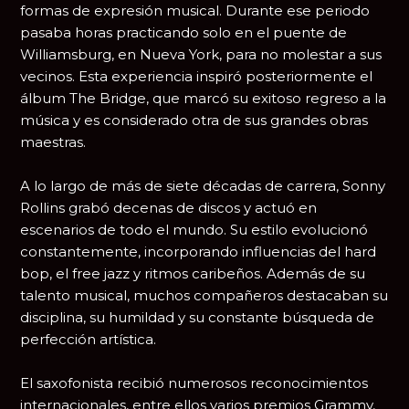
formas de expresión musical. Durante ese periodo
pasaba horas practicando solo en el puente de
Williamsburg, en Nueva York, para no molestar a sus
vecinos. Esta experiencia inspiró posteriormente el
álbum
The Bridge
, que marcó su exitoso regreso a la
música y es considerado otra de sus grandes obras
maestras.
A lo largo de más de siete décadas de carrera, Sonny
Rollins grabó decenas de discos y actuó en
escenarios de todo el mundo. Su estilo evolucionó
constantemente, incorporando influencias del hard
bop, el free jazz y ritmos caribeños. Además de su
talento musical, muchos compañeros destacaban su
disciplina, su humildad y su constante búsqueda de
perfección artística.
El saxofonista recibió numerosos reconocimientos
internacionales, entre ellos varios premios Grammy,