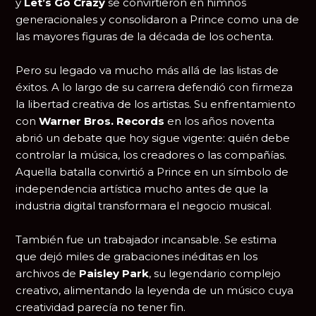
y
Let’s Go Crazy
se convirtieron en himnos
generacionales y consolidaron a Prince como una de
las mayores figuras de la década de los ochenta.
Pero su legado va mucho más allá de las listas de
éxitos. A lo largo de su carrera defendió con firmeza
la libertad creativa de los artistas. Su enfrentamiento
con
Warner Bros. Records
en los años noventa
abrió un debate que hoy sigue vigente: quién debe
controlar la música, los creadores o las compañías.
Aquella batalla convirtió a Prince en un símbolo de
independencia artística mucho antes de que la
industria digital transformara el negocio musical.
También fue un trabajador incansable. Se estima
que dejó miles de grabaciones inéditas en los
archivos de
Paisley Park
, su legendario complejo
creativo, alimentando la leyenda de un músico cuya
creatividad parecía no tener fin.