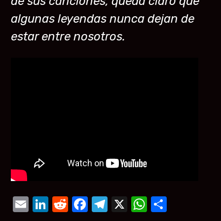
de sus canciones, queda claro que
algunas leyendas nunca dejan de
estar entre nosotros.
Email
LinkedIn
Reddit
Facebook
Telegram
X
WhatsAp
Compar