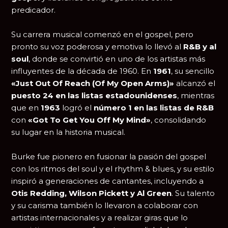
predicador.
Su carrera musical comenzó en el gospel, pero
pronto su voz poderosa y emotiva lo llevó al
R&B y al
soul
, donde se convirtió en uno de los artistas más
influyentes de la década de 1960. En
1961
, su sencillo
«Just Out Of Reach (Of My Open Arms)»
alcanzó el
puesto 24 en las listas estadounidenses
, mientras
que en
1963
logró el
número 1 en las listas de R&B
con
«Got To Get You Off My Mind»
, consolidando
su lugar en la historia musical.
Burke fue pionero en fusionar la pasión del gospel
con los ritmos del soul y el rhythm & blues, y su estilo
inspiró a generaciones de cantantes, incluyendo a
Otis Redding, Wilson Pickett y Al Green
. Su talento
y su carisma también lo llevaron a colaborar con
artistas internacionales y a realizar giras que lo