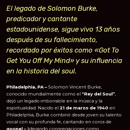
El legado de Solomon Burke,
predicador y cantante
estadounidense, sigue vivo 13 años
después de su fallecimiento,
recordado por éxitos como «Got To
Get You Off My Mind» y su influencia
en la historia del soul.
Philadelphia, PA –
Solomon Vincent Burke,
conocido mundialmente como el
“Rey del Soul”
,
dejó un legado imborrable en la música y la
espiritualidad. Nacido el
21 de marzo de 1940
en
Philadelphia, Burke combinó desde joven su talento
vocal con su profunda fe, cantando en coros de
gospel
y liderando congregaciones como