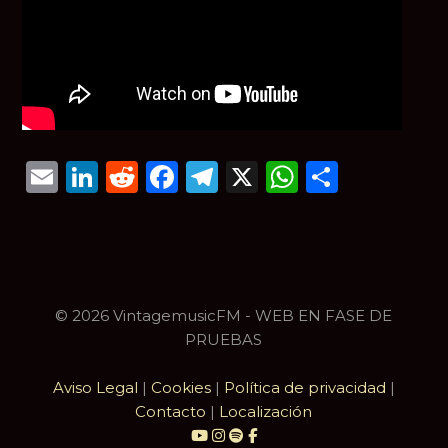
Email
LinkedIn
Reddit
Facebook
Telegram
X
WhatsAp
Compar
© 2026 VintagemusicFM - WEB EN FASE DE
PRUEBAS
Aviso Legal
|
Cookies
|
Política de privacidad
|
Contacto
|
Localización