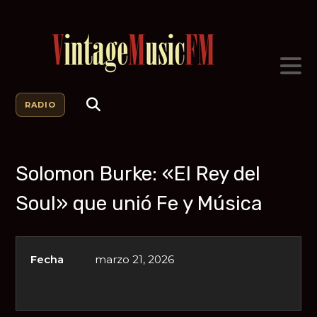
RADIO
Solomon Burke: «El Rey del
Soul» que unió Fe y Música
Fecha
marzo 21, 2026