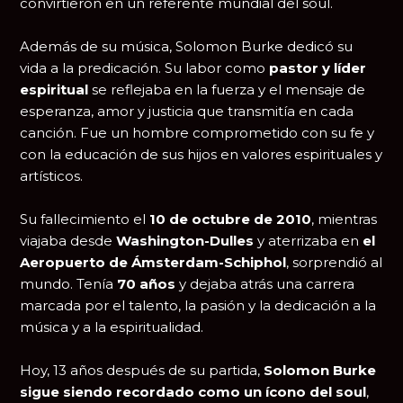
convirtieron en un referente mundial del soul.
Además de su música, Solomon Burke dedicó su
vida a la predicación. Su labor como
pastor y líder
espiritual
se reflejaba en la fuerza y el mensaje de
esperanza, amor y justicia que transmitía en cada
canción. Fue un hombre comprometido con su fe y
con la educación de sus hijos en valores espirituales y
artísticos.
Su fallecimiento el
10 de octubre de 2010
, mientras
viajaba desde
Washington-Dulles
y aterrizaba en
el
Aeropuerto de Ámsterdam-Schiphol
, sorprendió al
mundo. Tenía
70 años
y dejaba atrás una carrera
marcada por el talento, la pasión y la dedicación a la
música y a la espiritualidad.
Hoy, 13 años después de su partida,
Solomon Burke
sigue siendo recordado como un ícono del soul
,