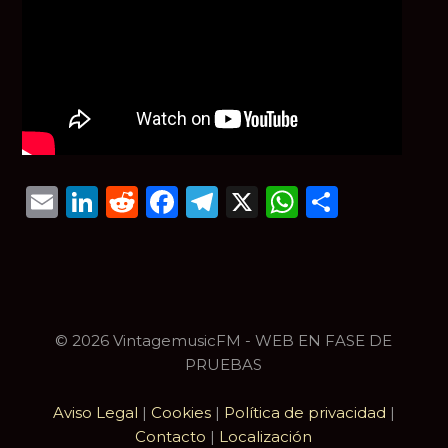
Email
LinkedIn
Reddit
Facebook
Telegram
X
WhatsAp
Compar
© 2026 VintagemusicFM - WEB EN FASE DE
PRUEBAS
Aviso Legal
|
Cookies
|
Política de privacidad
|
Contacto
|
Localización