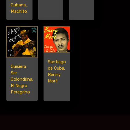
Cubans,
Machito
Santiago
Quisiera
de Cuba,
Ser
Benny
Golondrina,
Moré
El Negro
Peregrino