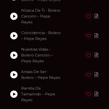
Música De Ti - Bolero
Canción – Pepe
Anadir a favori
Reyes
Coincidencia - Bolero
Anadir a favori
– Pepe Reyes
Nuestras Vidas -
Bolero Canción –
Anadir a favori
Pepe Reyes
Ansias De Ser -
Anadir a favori
Bolero – Pepe Reyes
Ramita De
Tamarindo – Pepe
Anadir a favori
Reyes