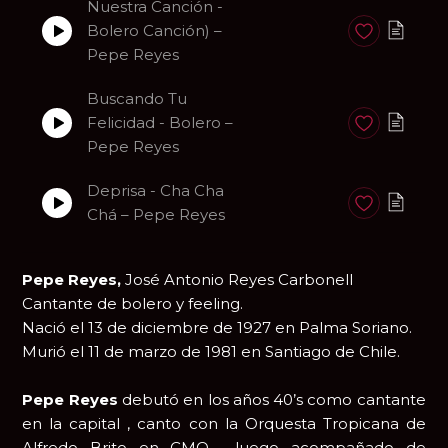
Nuestra Canción -
Bolero Canción) –
Anadir a favori
Pepe Reyes
Buscando Tu
Felicidad - Bolero –
Anadir a favori
Pepe Reyes
Deprisa - Cha Cha
Anadir a favori
Chá – Pepe Reyes
Pepe Reyes,
José Antonio Reyes Carbonell
Cantante de bolero y feeling.
Nació el 13 de diciembre de 1927 en Palma Soriano.
Murió el 11 de marzo de 1981 en Santiago de Chile.
Pepe Reyes
debutó en los años 40’s como cantante
en la capital , canto con la Orquesta Tropicana de
Alfredo Brito en CMQ , luego acompañado de