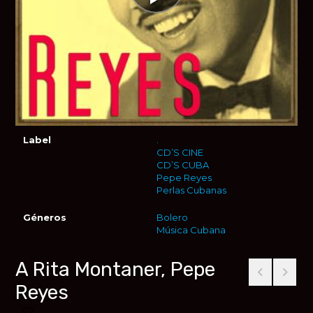
Label
.
CD’S CINE
CD’S CUBA
Pepe Reyes
Perlas Cubanas
Géneros
Bolero
Música Cubana
A Rita Montaner, Pepe
Reyes