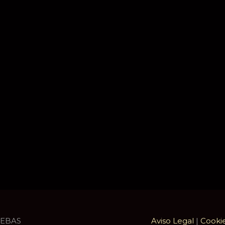
UEBAS
Aviso Legal
|
Cooki