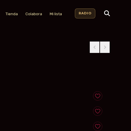
RADIO
Tienda
Colabora
Mi lista
Anadir a favoritos
Anadir a favoritos
Anadir a favoritos