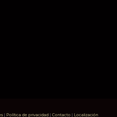
es
|
Política de privacidad
|
Contacto
|
Localización