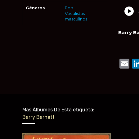
Géneros
Pop
Vocalistas
masculinos
Barry Ba
E
Más Álbumes De Esta etiqueta:
Barry Barnett