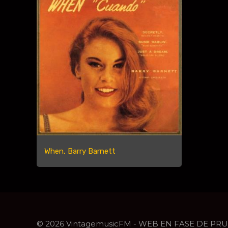
When, Barry Barnett
© 2026 VintagemusicFM - WEB EN FASE DE PR