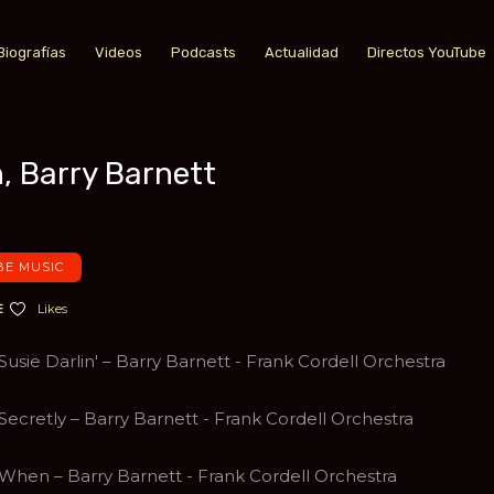
Biografías
Videos
Podcasts
Actualidad
Directos YouTube
, Barry Barnett
a favoritos
E MUSIC
Likes
Susie Darlin' – Barry Barnett - Frank Cordell Orchestra
Secretly – Barry Barnett - Frank Cordell Orchestra
When – Barry Barnett - Frank Cordell Orchestra