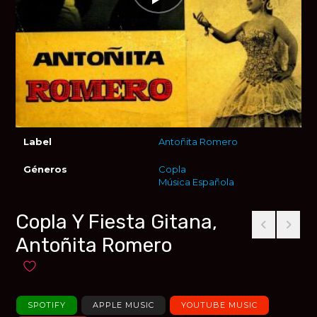
Label
Antoñita Romero
Géneros
Copla
Música Española
Copla Y Fiesta Gitana,
Antoñita Romero
Añadir a favoritos
SPOTIFY
APPLE MUSIC
YOUTUBE MUSIC