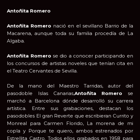
Antoñita Romero
Antoñita Romero
nació en el sevillano Barrio de la
Macarena, aunque toda su familia procedía de La
Algaba.
Antoñita Romero
se dio a conocer participando en
los concursos de artistas noveles que tenían cita en
el Teatro Cervantes de Sevilla.
De la mano del Maestro Tarridas, autor del
pasodoble Islas Canarias,
Antoñita Romero
se
marchó a Barcelona dónde desarrolló su carrera
artística. Entre sus grabaciones, destacan los
pasodobles El gran Reverte que escribieran Currito y
Monreal para Carmen Florido, La morena de mi
copla y Porque te quiero, ambos estrenados por
Estrellita Castro. Todos ellos grabados en 1958 para