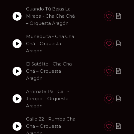
Cuando Tú Bajas La
Mirada - Cha Cha Chá
Anadir a favori
– Orquesta Aragón
Muñequita - Cha Cha
Chá – Orquesta
Anadir a favori
Aragón
El Satélite - Cha Cha
Chá – Orquesta
Anadir a favori
Aragón
Arrímate Pa´ Ca´ -
Joropo – Orquesta
Anadir a favori
Aragón
Calle 22 - Rumba Cha
Cha – Orquesta
Anadir a favori
Aragón