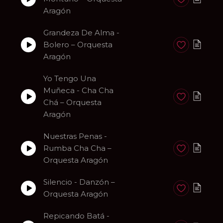
Anadir a favori
Aragón
Grandeza De Alma -
Bolero – Orquesta
Anadir a favori
Aragón
Yo Tengo Una
Muñeca - Cha Cha
Anadir a favori
Chá – Orquesta
Aragón
Nuestras Penas -
Rumba Cha Cha –
Anadir a favori
Orquesta Aragón
Silencio - Danzón –
Anadir a favori
Orquesta Aragón
Repicando Batá -