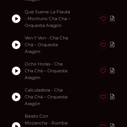
Que Suene La Flauta
- Montuno Cha Cha –
Anadir a favori
Orquesta Aragón
Ven Y Ven - Cha Cha
Chá – Orquesta
Anadir a favori
Aragón
Ocho Horas - Cha
Cha Chá – Orquesta
Anadir a favori
Aragón
Calculadora - Cha
Cha Chá – Orquesta
Anadir a favori
Aragón
Besito Con
Mozancha - Rumba