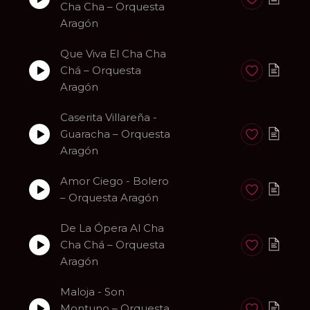
Anadir a favori
Cha Cha – Orquesta
Aragón
Que Viva El Cha Cha
Chá – Orquesta
Anadir a favori
Aragón
Caserita Villareña -
Guaracha – Orquesta
Anadir a favori
Aragón
Amor Ciego - Bolero
Anadir a favori
– Orquesta Aragón
De La Ópera Al Cha
Cha Chá – Orquesta
Anadir a favori
Aragón
Maloja - Son
Montuno – Orquesta