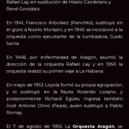
Rafael Lay, en sustitución de Hilario Candelario y
René González.
En 1941, Francisco Arboláez (Panchito), sustituyó en
el güiro a Noelio Morejón, y en 1945 se incorporó a la
orquesta como ejecutante de la tumbadora, Guido
Sarría.
En 1948, por enfermedad de Aragón, asumió la
dirección de la orquesta Rafael Lay y en 1950 la
orquesta realizó su primer viaje a La Habana.
En mayo de 1953 Loyola formó su propia agrupación,
y lo sustituyó en la flauta Rolando Lozano, y
posteriormente Richard Egües. Ingresa también
José Antonio Olmo (Pepe), quien sustituyó a Pablo
Romay.
El 7 de agosto de 1955 La
Orquesta Aragón
, se