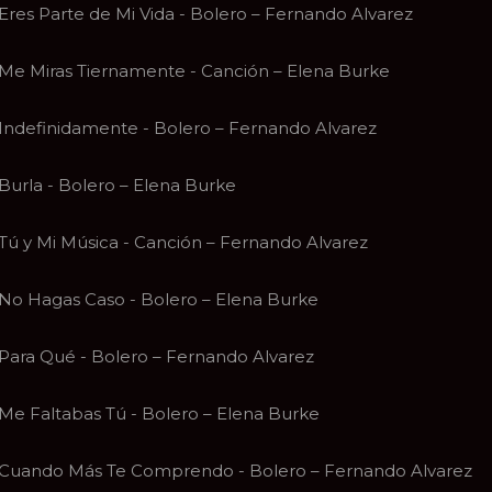
Eres Parte de Mi Vida - Bolero – Fernando Alvarez
Me Miras Tiernamente - Canción – Elena Burke
Indefinidamente - Bolero – Fernando Alvarez
Burla - Bolero – Elena Burke
Tú y Mi Música - Canción – Fernando Alvarez
No Hagas Caso - Bolero – Elena Burke
Para Qué - Bolero – Fernando Alvarez
Me Faltabas Tú - Bolero – Elena Burke
Cuando Más Te Comprendo - Bolero – Fernando Alvarez