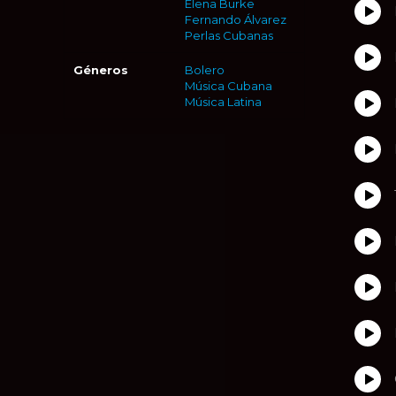
Elena Burke
Fernando Álvarez
Perlas Cubanas
Géneros
Bolero
Música Cubana
Música Latina