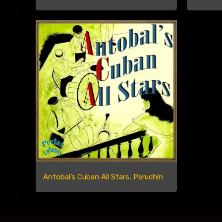
Antobal’s Cuban All Stars, Peruchín