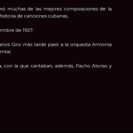
inó muchas de las mejores composiciones de la
 historia de canciones cubanas.
iembre de 1927.
rmanos Giro; más tarde pasó a la orquesta Armonía
ntal.
, con la que cantaban, además, Pacho Alonso y