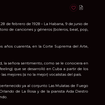
Anadir a favoritos
8 de febrero de 1928 – La Habana, 9 de junio de
rio de canciones y géneros (boleros, beat, pop,
 los años cuarenta, en la Corte Suprema del Arte,
.
d, la señora sentimiento, como se le conociera en
feeling) que se desarrolló en Cuba a partir de los
 mejores (si no la mejor) vocalistas del país.
ertenecido ya al conjunto Las Mulatas de Fuego
 Orlando de La Rosa y de la pianista Aida Diestro
ndo.