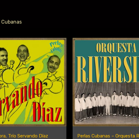
s Cubanas
ra, Trío Servando Díaz
Perlas Cubanas – Orquesta R