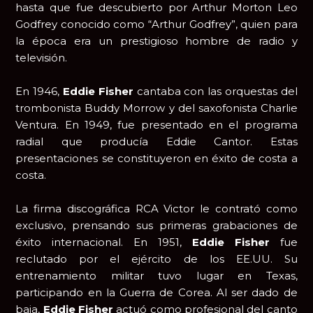
hasta que fue descubierto por Arthur Morton Leo
Godfrey conocido como “Arthur Godfrey”, quien para
la época era un prestigioso hombre de radio y
televisión.
En 1946,
Eddie Fisher
cantaba con las orquestas del
trombonista Buddy Morrow y del saxofonista Charlie
Ventura. En 1949, fue presentado en el programa
radial que producía Eddie Cantor. Estas
presentaciones se constituyeron en éxito de costa a
costa.
La firma discográfica RCA Victor le contrató como
exclusivo, prensando sus primeras grabaciones de
éxito internacional. En 1951,
Eddie Fisher
fue
reclutado por el ejército de los EE.UU. Su
entrenamiento militar tuvo lugar en Texas,
participando en la Guerra de Corea. Al ser dado de
baja,
Eddie Fisher
actuó como profesional del canto