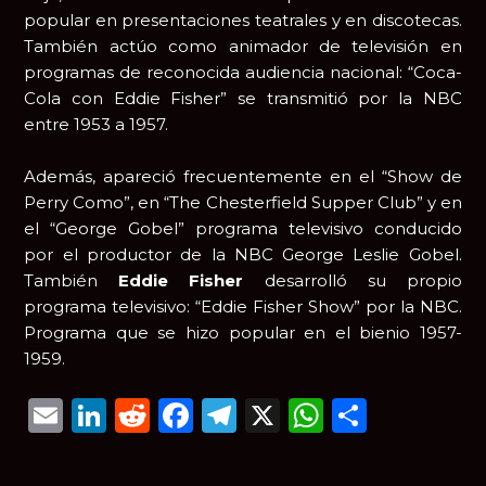
popular en presentaciones teatrales y en discotecas.
También actúo como animador de televisión en
programas de reconocida audiencia nacional: “Coca-
Cola con Eddie Fisher” se transmitió por la NBC
entre 1953 a 1957.
Además, apareció frecuentemente en el “Show de
Perry Como”, en “The Chesterfield Supper Club” y en
el “George Gobel” programa televisivo conducido
por el productor de la NBC George Leslie Gobel.
También
Eddie Fisher
desarrolló su propio
programa televisivo: “Eddie Fisher Show” por la NBC.
Programa que se hizo popular en el bienio 1957-
1959.
Email
LinkedIn
Reddit
Facebook
Telegram
X
WhatsAp
Compar