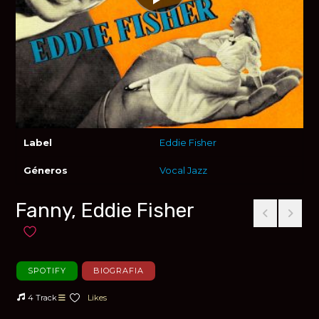
Label
Eddie Fisher
Géneros
Vocal Jazz
Fanny, Eddie Fisher
Añadir a favoritos
SPOTIFY
BIOGRAFIA
4 Track
Likes