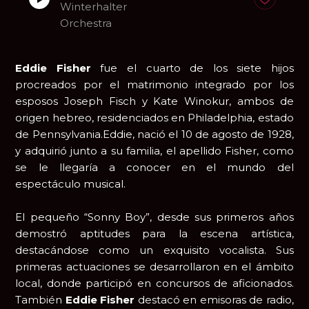
Anadir a fa
Winterhalter
Orchestra
Eddie Fisher
fue el cuarto de los siete hijos
procreados por el matrimonio integrado por los
esposos Joseph Fisch y Kate Winokur, ambos de
origen hebreo, residenciados en Philadelphia, estado
de Pennsylvania.Eddie, nació el 10 de agosto de 1928,
y adquirió junto a su familia, el apellido Fisher, como
se le llegaría a conocer en el mundo del
espectáculo musical.
El pequeño “Sonny Boy”, desde sus primeros años
demostró aptitudes para la escena artística,
destacándose como un exquisito vocalista. Sus
primeras actuaciones se desarrollaron en el ámbito
local, donde participó en concursos de aficionados.
También
Eddie Fisher
destacó en emisoras de radio,