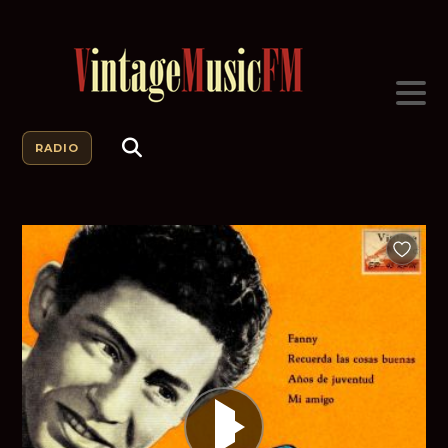
RADIO
Añadir a