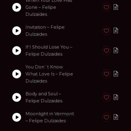
When Your Love Has
Gone – Felipe
Anadir a favori
Dulzaides
Invitation – Felipe
Anadir a favori
Dulzaides
If I Should Lose You –
Anadir a favori
Felipe Dulzaides
You Don´t Know
What Love Is – Felipe
Anadir a favori
Dulzaides
Body and Soul –
Anadir a favori
Felipe Dulzaides
Moonlight in Vermont
Anadir a favori
– Felipe Dulzaides