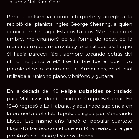
Tatum y Nat King Cole.
Pero la influencia como intérprete y arreglista la
recibió del pianista inglés George Shearing, a quién
conoció en Chicago, Estados Unidos: “Me encantó el
timbre, me enamoré de su forma de tocar, de la
manera en que armonizaba y lo difícil que era lo que
él hacía parecer fácil, siempre tocando detrás del
ritmo, no junto a él.” Ese timbre fue el que hizo
posible el sello sonoro de Los Armónicos, en el cual
utilizaba al unisono piano, vibráfono y guitarra.
En la década del 40
Felipe Dulzaides
se trasladó
para Matanzas, donde fundó el Grupo Bellamar. En
1948 regresó a La Habana, y aquí hace suplencia en
la orquesta del club Topeka, dirigida por Venerando
Llovet. Ese mismo año fundó el popular cuarteto
Llópiz-Dulzaides, con el que en 1949 realizó una gira
por América Latina y Estados Unidos.