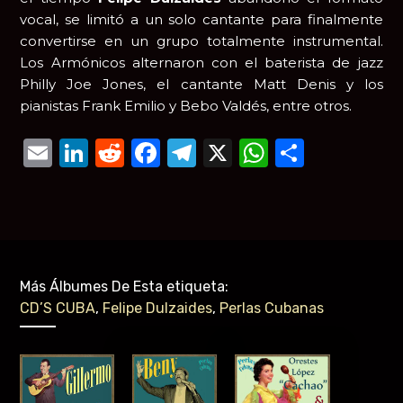
vocal, se limitó a un solo cantante para finalmente
convertirse en un grupo totalmente instrumental.
Los Armónicos alternaron con el baterista de jazz
Philly Joe Jones, el cantante Matt Denis y los
pianistas Frank Emilio y Bebo Valdés, entre otros.
Email
LinkedIn
Reddit
Facebook
Telegram
X
WhatsAp
Compar
Más Álbumes De Esta etiqueta:
CD’S CUBA
,
Felipe Dulzaides
,
Perlas Cubanas