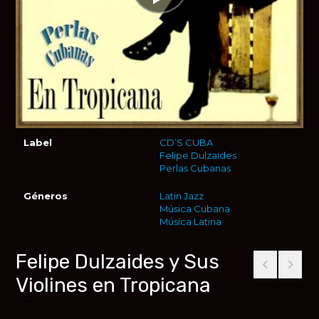
Label
CD’S CUBA
Felipe Dulzaides
Perlas Cubanas
Géneros
Latin Jazz
Música Cubana
Música Latina
Felipe Dulzaides y Sus
Violines en Tropicana
Añadir a favoritos