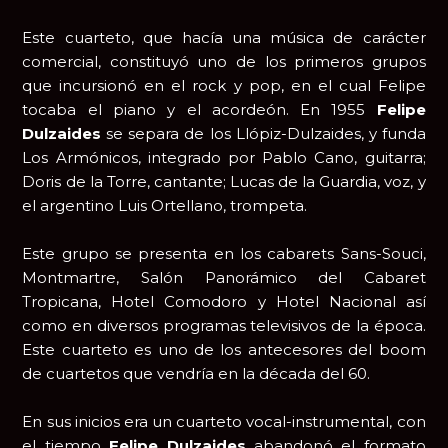
Este cuarteto, que hacía una música de carácter
comercial, constituyó uno de los primeros grupos
que incursionó en el rock y pop, en el cual Felipe
tocaba el piano y el acordeón. En 1955
Felipe
Dulzaides
se separa de los Llópiz-Dulzaides, y funda
Los Armónicos, integrado por Pablo Cano, guitarra;
Doris de la Torre, cantante; Lucas de la Guardia, voz, y
el argentino Luis Ortellano, trompeta.
Este grupo se presenta en los cabarets Sans-Souci,
Montmartre, Salón Panorámico del Cabaret
Tropicana, Hotel Comodoro y Hotel Nacional así
como en diversos programas televisivos de la época.
Este cuarteto es uno de los antecesores del boom
de cuartetos que vendría en la década del 60.
En sus inicios era un cuarteto vocal-instrumental, con
el tiempo
Felipe Dulzaides
abandonó el formato