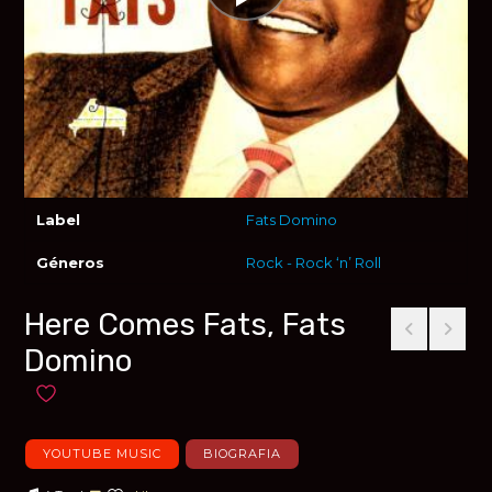
Label
Fats Domino
Géneros
Rock - Rock ‘n’ Roll
Here Comes Fats, Fats
Domino
Añadir a favoritos
YOUTUBE MUSIC
BIOGRAFIA