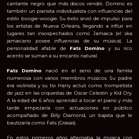
cantante negro que más discos vendió. Domino es
también un pianista individualista con influencias del
estilo boogie-woogie. Su éxito sirvió de impulso para
los artistas de Nueva Orleans, llegando a influir en
lugares tan insospechados como Jamaica (el ska
jamaicano posee influencias de su música). La
personalidad afable de
Fats Domino
y su rico
acento se suman a su encanto natural.
Fats Domino
nació en el seno de una familia
numerosa con varios miembros músicos. Su padre
era violinista y su tío Harry actuó como trompetista
de jazz en las orquestas de Oscar Celestin y Kid Ory.
A la edad de 6 años aprendió a tocar el piano y más
tarde empezaría con actuaciones en público
acompañado de Billy Diamond, un bajista que le
bautizaría como Fats (Grasas).
En estos primeros años alternaba la música con