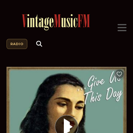
RADIO
Añadir a