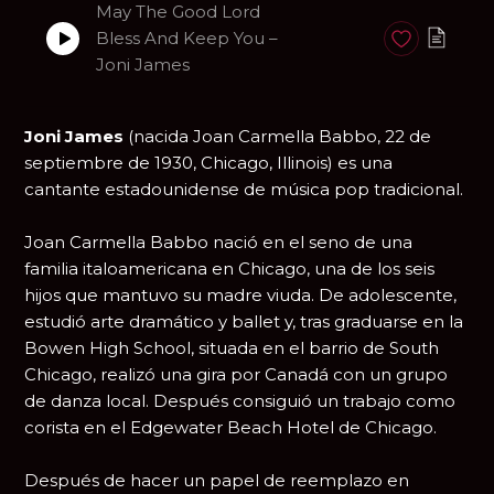
May The Good Lord
Bless And Keep You –
Anadir a favori
Joni James
Joni James
(nacida Joan Carmella Babbo, 22 de
septiembre de 1930, Chicago, Illinois) es una
cantante estadounidense de música pop tradicional.
Joan Carmella Babbo nació en el seno de una
familia italoamericana en Chicago, una de los seis
hijos que mantuvo su madre viuda. De adolescente,
estudió arte dramático y ballet y, tras graduarse en la
Bowen High School, situada en el barrio de South
Chicago, realizó una gira por Canadá con un grupo
de danza local. Después consiguió un trabajo como
corista en el Edgewater Beach Hotel de Chicago.
Después de hacer un papel de reemplazo en