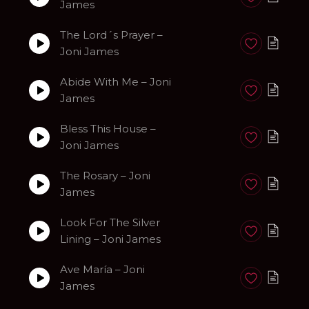
Anadir a favori
James
The Lord´s Prayer –
Anadir a favori
Joni James
Abide With Me – Joni
Anadir a favori
James
Bless This House –
Anadir a favori
Joni James
The Rosary – Joni
Anadir a favori
James
Look For The Silver
Anadir a favori
Lining – Joni James
Ave María – Joni
Anadir a favori
James