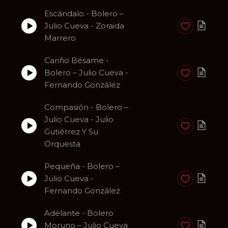
Escándalo - Bolero –
Julio Cueva - Zoraida
Anadir a favori
Marrero
Cariño Bésame -
Bolero – Julio Cueva -
Anadir a favori
Fernando González
Compasión - Bolero –
Julio Cueva - Julio
Anadir a favori
Gutiérrez Y Su
Orquesta
Pequeña - Bolero –
Julio Cueva -
Anadir a favori
Fernando González
Adelante - Bolero
Moruno – Julio Cueva