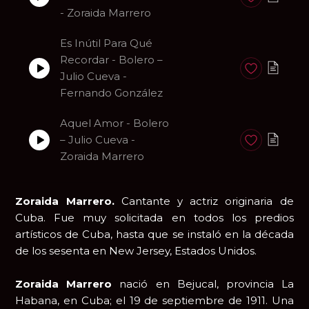
Anadir a favori
- Zoraida Marrero
Es Inútil Para Qué
Recordar - Bolero –
Anadir a favori
Julio Cueva -
Fernando González
Aquel Amor - Bolero
– Julio Cueva -
Anadir a favori
Zoraida Marrero
Zoraida Marrero.
Cantante y actriz originaria de
Cuba. Fue muy solicitada en todos los predios
artísticos de Cuba, hasta que se instaló en la década
de los sesenta en New Jersey, Estados Unidos.
Zoraida Marrero
nació en Bejucal, provincia La
Habana, en Cuba; el 19 de septiembre de 1911. Una