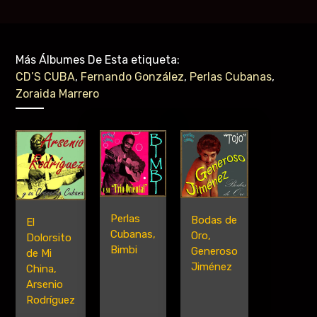
Más Álbumes De Esta etiqueta:
CD’S CUBA
,
Fernando González
,
Perlas Cubanas
,
Zoraida Marrero
Perlas
Bodas de
El
Cubanas,
Oro,
Dolorsito
Bimbi
Generoso
de Mi
Jiménez
China,
Arsenio
Rodríguez