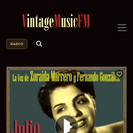
RADIO
Añadir a