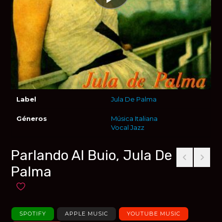
Label
Jula De Palma
Géneros
Música Italiana
Vocal Jazz
Parlando Al Buio, Jula De
Palma
Añadir a favoritos
SPOTIFY
APPLE MUSIC
YOUTUBE MUSIC