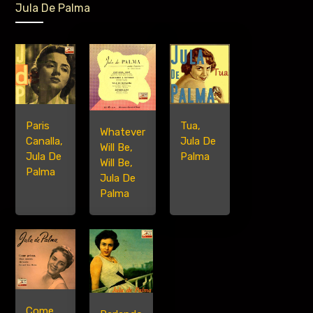
Jula De Palma
Paris
Tua,
Whatever
Canalla,
Jula De
Will Be,
Jula De
Palma
Will Be,
Palma
Jula De
Palma
Come